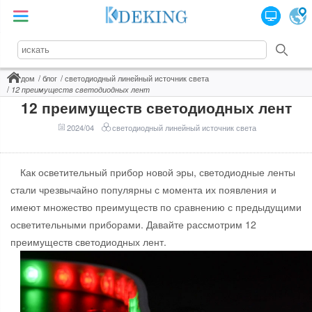
дом
блог
светодиодный линейный источник света
12 преимуществ светодиодных лент
12 преимуществ светодиодных лент
2024/04
светодиодный линейный источник света
Как осветительный прибор новой эры, светодиодные ленты
стали чрезвычайно популярны с момента их появления и
имеют множество преимуществ по сравнению с предыдущими
осветительными приборами. Давайте рассмотрим 12
преимуществ светодиодных лент.