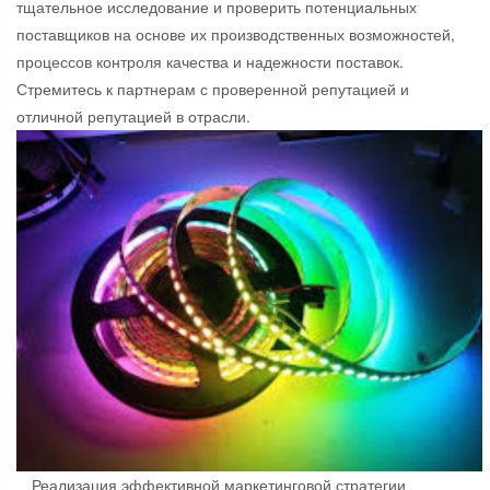
тщательное исследование и проверить потенциальных
поставщиков на основе их производственных возможностей,
процессов контроля качества и надежности поставок.
Стремитесь к партнерам с проверенной репутацией и
отличной репутацией в отрасли.
Реализация эффективной маркетинговой стратегии