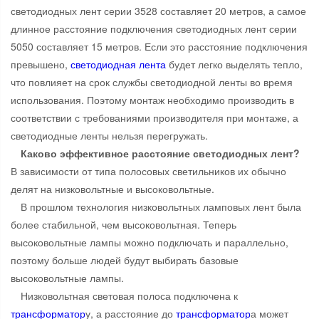
светодиодных лент серии 3528 составляет 20 метров, а самое
длинное расстояние подключения светодиодных лент серии
5050 составляет 15 метров. Если это расстояние подключения
превышено,
светодиодная лента
будет легко выделять тепло,
что повлияет на срок службы светодиодной ленты во время
использования. Поэтому монтаж необходимо производить в
соответствии с требованиями производителя при монтаже, а
светодиодные ленты нельзя перегружать.
Каково эффективное расстояние светодиодных лент?
В зависимости от типа полосовых светильников их обычно
делят на низковольтные и высоковольтные.
В прошлом технология низковольтных ламповых лент была
более стабильной, чем высоковольтная. Теперь
высоковольтные лампы можно подключать и параллельно,
поэтому больше людей будут выбирать базовые
высоковольтные лампы.
Низковольтная световая полоса подключена к
трансформатор
у, а расстояние до
трансформатор
а может