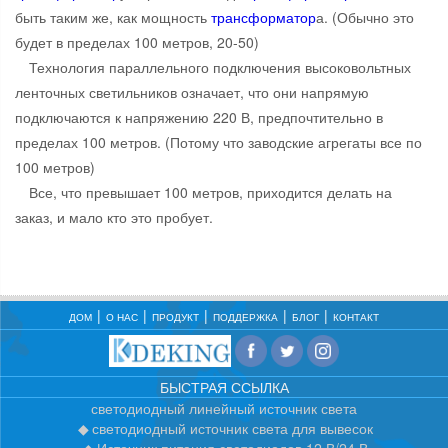
быть таким же, как мощность
трансформатор
а. (Обычно это
будет в пределах 100 метров, 20-50)
Технология параллельного подключения высоковольтных
ленточных светильников означает, что они напрямую
подключаются к напряжению 220 В, предпочтительно в
пределах 100 метров. (Потому что заводские агрегаты все по
100 метров)
Все, что превышает 100 метров, приходится делать на
заказ, и мало кто это пробует.
ДОМ
О НАС
ПРОДУКТ
ПОДДЕРЖКА
БЛОГ
КОНТАКТ
БЫСТРАЯ ССЫЛКА
светодиодный линейный источник света
светодиодный источник света для вывесок
Источник питания светодиодов 12 В/24 В