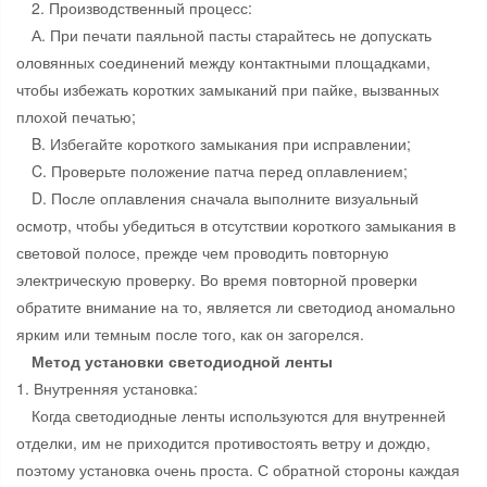
2. Производственный процесс:
А. При печати паяльной пасты старайтесь не допускать
оловянных соединений между контактными площадками,
чтобы избежать коротких замыканий при пайке, вызванных
плохой печатью;
B. Избегайте короткого замыкания при исправлении;
C. Проверьте положение патча перед оплавлением;
D. После оплавления сначала выполните визуальный
осмотр, чтобы убедиться в отсутствии короткого замыкания в
световой полосе, прежде чем проводить повторную
электрическую проверку. Во время повторной проверки
обратите внимание на то, является ли светодиод аномально
ярким или темным после того, как он загорелся.
Метод установки светодиодной ленты
1. Внутренняя установка:
Когда светодиодные ленты используются для внутренней
отделки, им не приходится противостоять ветру и дождю,
поэтому установка очень проста. С обратной стороны каждая