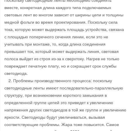
Поскольку светодиодные ленты необходимо соединять
вместе, конкретная длина каждого типа подключаемых
световых лент во многом зависит от ширины цепи и толщины
медной фольги во время проектирования. Поскольку сила
тока, которую может выдержать площадь устройства, связана
с площадью поперечного сечения линии, если это не
учитывать при монтаже, то, когда длина соединения
превышает ток, который может выдержать линия, световая
полоса выйдет из строя из-за к сверхтоку. Нагрев не только
повреждает печатную плату, но и сокращает срок службы
светодиода.
2. Проблемы производственного процесса: поскольку
светодиодные ленты имеют последовательно-параллельную
структуру, при возникновении короткого замыкания в
определенной группе цепей это приведет к увеличению
напряжения других светодиодов в той же группе и увеличению
яркости. Светодиоды будут увеличиваться, вызывая
соответствующие проблемы. Жара тоже повысится. Самое