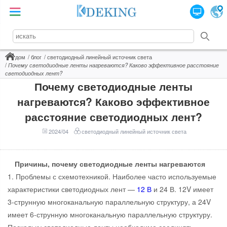
дом
блог
светодиодный линейный источник света
Почему светодиодные ленты нагреваются? Каково эффективное расстояние
светодиодных лент?
Почему светодиодные ленты
нагреваются? Каково эффективное
расстояние светодиодных лент?
2024/04
светодиодный линейный источник света
Причины, почему светодиодные ленты нагреваются
1. Проблемы с схемотехникой. Наиболее часто используемые
характеристики светодиодных лент —
12 В
и 24 В. 12V имеет
3-струнную многоканальную параллельную структуру, а 24V
имеет 6-струнную многоканальную параллельную структуру.