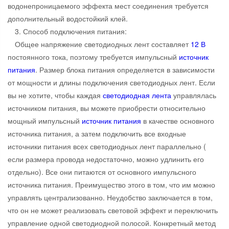
водонепроницаемого эффекта мест соединения требуется
дополнительный водостойкий клей.
3. Способ подключения питания:
Общее напряжение светодиодных лент составляет
12 В
постоянного тока, поэтому требуется импульсный
источник
питания
. Размер блока питания определяется в зависимости
от мощности и длины подключения светодиодных лент. Если
вы не хотите, чтобы каждая
светодиодная лента
управлялась
источником питания, вы можете приобрести относительно
мощный импульсный
источник питания
в качестве основного
источника питания, а затем подключить все входные
источники питания всех светодиодных лент параллельно (
если размера провода недостаточно, можно удлинить его
отдельно). Все они питаются от основного импульсного
источника питания. Преимущество этого в том, что им можно
управлять централизованно. Неудобство заключается в том,
что он не может реализовать световой эффект и переключить
управление одной светодиодной полосой. Конкретный метод