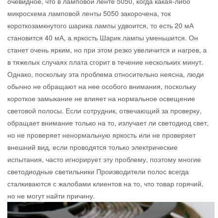
очевидное, что в ламповой ленте 5050, когда какая-либо
микросхема ламповой ленты 5050 закорочена, ток
короткозамкнутого шарика лампы удвоится, то есть 20 мА
становится 40 мА, а яркость Шарик лампы уменьшится. Он
станет очень ярким, но при этом резко увеличится и нагрев, а
в тяжелых случаях плата сгорит в течение нескольких минут.
Однако, поскольку эта проблема относительно неясна, люди
обычно не обращают на нее особого внимания, поскольку
короткое замыкание не влияет на нормальное освещение
световой полосы. Если сотрудник, отвечающий за проверку,
обращает внимание только на то, излучает ли светодиод свет,
но не проверяет ненормальную яркость или не проверяет
внешний вид, если проводятся только электрические
испытания, часто игнорирует эту проблему, поэтому многие
светодиодные светильники Производители полос всегда
сталкиваются с жалобами клиентов на то, что товар горячий,
но не могут найти причину.