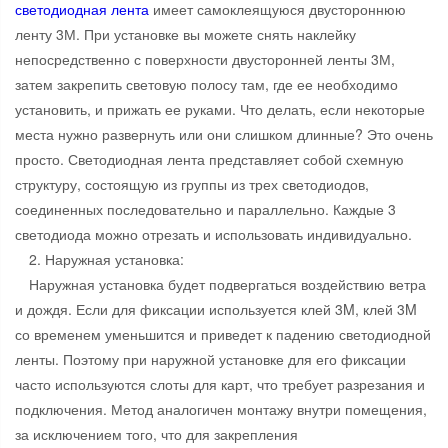
светодиодная лента
имеет самоклеящуюся двустороннюю
ленту 3М. При установке вы можете снять наклейку
непосредственно с поверхности двусторонней ленты 3М,
затем закрепить световую полосу там, где ее необходимо
установить, и прижать ее руками. Что делать, если некоторые
места нужно развернуть или они слишком длинные? Это очень
просто. Светодиодная лента представляет собой схемную
структуру, состоящую из группы из трех светодиодов,
соединенных последовательно и параллельно. Каждые 3
светодиода можно отрезать и использовать индивидуально.
2. Наружная установка:
Наружная установка будет подвергаться воздействию ветра
и дождя. Если для фиксации используется клей 3M, клей 3M
со временем уменьшится и приведет к падению светодиодной
ленты. Поэтому при наружной установке для его фиксации
часто используются слоты для карт, что требует разрезания и
подключения. Метод аналогичен монтажу внутри помещения,
за исключением того, что для закрепления