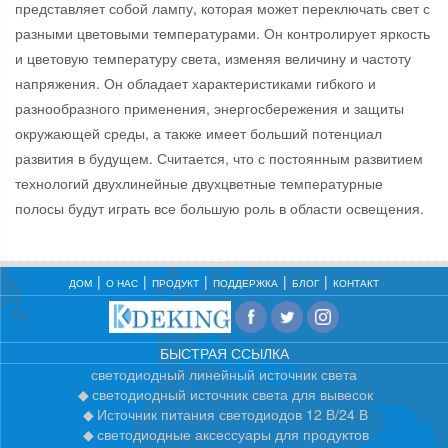
представляет собой лампу, которая может переключать свет с
разными цветовыми температурами. Он контролирует яркость
и цветовую температуру света, изменяя величину и частоту
напряжения. Он обладает характеристиками гибкого и
разнообразного применения, энергосбережения и защиты
окружающей среды, а также имеет больший потенциал
развития в будущем. Считается, что с постоянным развитием
технологий двухлинейные двухцветные температурные
полосы будут играть все большую роль в области освещения.
ДОМ
О НАС
ПРОДУКТ
ПОДДЕРЖКА
БЛОГ
КОНТАКТ
БЫСТРАЯ ССЫЛКА
светодиодный линейный источник света
светодиодный источник света для вывесок
Источник питания светодиодов 12 В/24 В
светодиодные аксессуары для продуктов