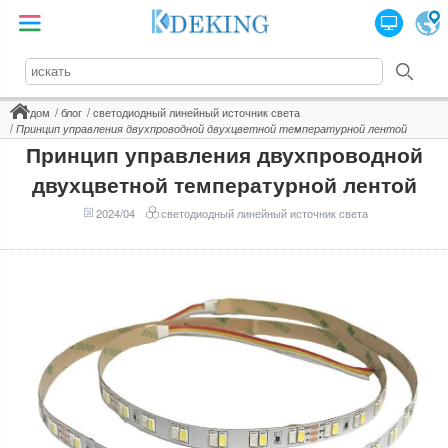
дом
блог
светодиодный линейный источник света
Принцип управления двухпроводной двухцветной температурной лентой
Принцип управления двухпроводной
двухцветной температурной лентой
2024/04
светодиодный линейный источник света