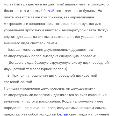
могут быть разделены на два типа: шарики лампы холодного
белого света и теплый
белый
свет. ламповые бусины. На
плате имеются такие компоненты, как управляющие
микросхемы и конденсаторы, которые используются для
управления яркостью и цветовой температурой света. Кожух
служит для защиты схемы, а также является украшением
внешнего вида световой ленты.
Базовая конструкция двухпроводных двухцветных
температурных полос выглядит следующим образом:
(Вставьте сюда базовую структурную схему двухпроводной
двухцветной температурной полосы)
2: Принцип управления двухпроводной двухцветной
световой лентой.
Принцип управления двухпроводными двухцветными
температурными полосками достигается за счет изменения
величины и частоты напряжения. Когда напряжение имеет
определенное значение, свет, излучаемый шариком лампы,
представляет собой холодный
белый
свет; когда напряжение