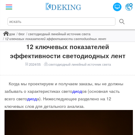
дом
блог
светодиодный линейный источник света
12 ключевых показателей эффективности светодиодных лент
12 ключевых показателей
эффективности светодиодных лент
2024/05
светодиодный линейный источник света
Когда мы проектируем и получаем заказы, мы не должны
забывать о характеристиках свето
диод
ов (основная часть
всего свето
диод
а). Нижеследующее разделено на 12
ключевых слов для детального анализа.