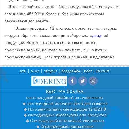
Это световой индикатор с большим углом обзора, с углом
освещения 45°-90° и более и большим количеством
рассеивающего агента.
Выше приведены 12 ключевых моментов, на которые
следует обратить внимание при выборе свето
диод
ной
продукции. Вам может казаться, что вы не столь
профессиональны, но когда вы поймете, вы на пути к
профессионализму. Хоть дорога и длинная, я иду вперед.
ДОМ
О НАС
ПРОДУКТ
ПОДДЕРЖКА
БЛОГ
КОНТАКТ
БЫСТРАЯ ССЫЛКА
светодиодный линейный источник света
светодиодный источник света для вывесок
Источник питания светодиодов 12 В/24 В
светодиодные аксессуары для продуктов
Светодиодный потолочный светильник
Светодиодные ленты оптом