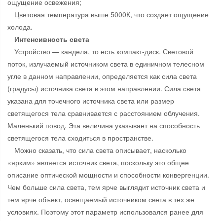
ощущение освежения;
Цветовая температура выше 5000К, что создает ощущение
холода.
Интенсивность света
Устройство — кандела, то есть компакт-диск. Световой
поток, излучаемый источником света в единичном телесном
угле в данном направлении, определяется как сила света
(градусы) источника света в этом направлении. Сила света
указана для точечного источника света или размер
светящегося тела сравнивается с расстоянием облучения.
Маленький повод. Эта величина указывает на способность
светящегося тела сходиться в пространстве.
Можно сказать, что сила света описывает, насколько
«ярким» является источник света, поскольку это общее
описание оптической мощности и способности конвергенции.
Чем больше сила света, тем ярче выглядит источник света и
тем ярче объект, освещаемый источником света в тех же
условиях. Поэтому этот параметр использовался ранее для