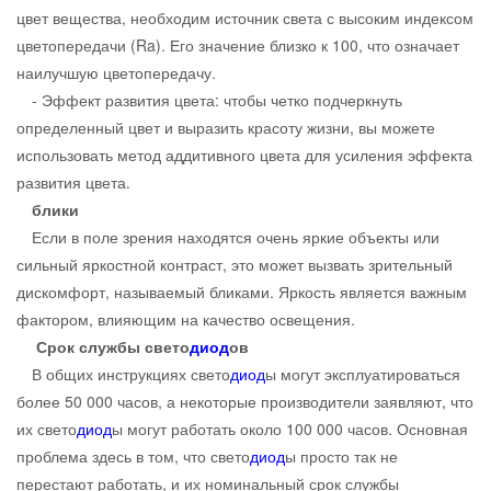
цвет вещества, необходим источник света с высоким индексом
цветопередачи (Ra). Его значение близко к 100, что означает
наилучшую цветопередачу.
- Эффект развития цвета: чтобы четко подчеркнуть
определенный цвет и выразить красоту жизни, вы можете
использовать метод аддитивного цвета для усиления эффекта
развития цвета.
блики
Если в поле зрения находятся очень яркие объекты или
сильный яркостной контраст, это может вызвать зрительный
дискомфорт, называемый бликами. Яркость является важным
фактором, влияющим на качество освещения.
Срок службы свето
диод
ов
В общих инструкциях свето
диод
ы могут эксплуатироваться
более 50 000 часов, а некоторые производители заявляют, что
их свето
диод
ы могут работать около 100 000 часов. Основная
проблема здесь в том, что свето
диод
ы просто так не
перестают работать, и их номинальный срок службы