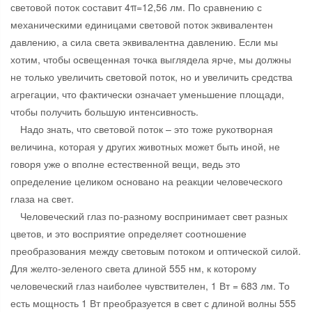
световой поток составит 4π=12,56 лм. По сравнению с
механическими единицами световой поток эквивалентен
давлению, а сила света эквивалентна давлению. Если мы
хотим, чтобы освещенная точка выглядела ярче, мы должны
не только увеличить световой поток, но и увеличить средства
агрегации, что фактически означает уменьшение площади,
чтобы получить большую интенсивность.
Надо знать, что световой поток – это тоже рукотворная
величина, которая у других животных может быть иной, не
говоря уже о вполне естественной вещи, ведь это
определение целиком основано на реакции человеческого
глаза на свет.
Человеческий глаз по-разному воспринимает свет разных
цветов, и это восприятие определяет соотношение
преобразования между световым потоком и оптической силой.
Для желто-зеленого света длиной 555 нм, к которому
человеческий глаз наиболее чувствителен, 1 Вт = 683 лм. То
есть мощность 1 Вт преобразуется в свет с длиной волны 555