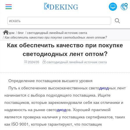
дом
блог
светодиодный линейный источник света
Как обеспечить качество при покупке светодиодных лент оптом?
Как обеспечить качество при покупке
светодиодных лент оптом?
2024/05
светодиодный линейный источник света
Определение поставщиков высшего уровня
Путь к обеспечению высококачественных свето
диод
ных лент
начинается с выбора подходящего поставщика. Ищите
поставщиков, которые зарекомендовали себя как отличники и
надежность на рынке свето
диод
ов. Хорошей практикой
является проверка наличия у поставщика сертификатов, таких
как ISO 9001, которые гарантируют, что поставщик