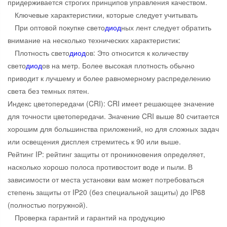
придерживается строгих принципов управления качеством.
Ключевые характеристики, которые следует учитывать
При оптовой покупке свето
диод
ных лент следует обратить
внимание на несколько технических характеристик:
Плотность свето
диод
ов: Это относится к количеству
свето
диод
ов на метр. Более высокая плотность обычно
приводит к лучшему и более равномерному распределению
света без темных пятен.
Индекс цветопередачи (CRI): CRI имеет решающее значение
для точности цветопередачи. Значение CRI выше 80 считается
хорошим для большинства приложений, но для сложных задач
или освещения дисплея стремитесь к 90 или выше.
Рейтинг IP: рейтинг защиты от проникновения определяет,
насколько хорошо полоса противостоит воде и пыли. В
зависимости от места установки вам может потребоваться
степень защиты от IP20 (без специальной защиты) до IP68
(полностью погружной).
Проверка гарантий и гарантий на продукцию