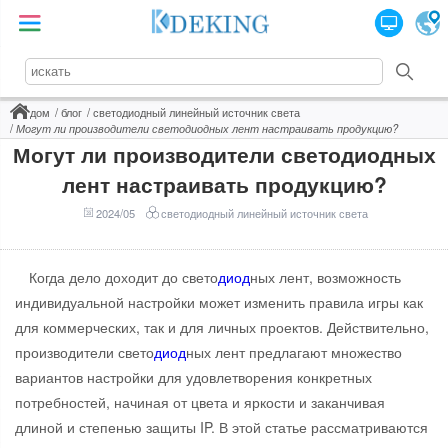
дом
блог
светодиодный линейный источник света
Могут ли производители светодиодных лент настраивать продукцию?
Могут ли производители светодиодных
лент настраивать продукцию?
2024/05
светодиодный линейный источник света
Когда дело доходит до свето
диод
ных лент, возможность
индивидуальной настройки может изменить правила игры как
для коммерческих, так и для личных проектов. Действительно,
производители свето
диод
ных лент предлагают множество
вариантов настройки для удовлетворения конкретных
потребностей, начиная от цвета и яркости и заканчивая
длиной и степенью защиты IP. В этой статье рассматриваются