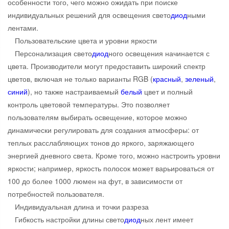
особенности того, чего можно ожидать при поиске
индивидуальных решений для освещения свето
диод
ными
лентами.
Пользовательские цвета и уровни яркости
Персонализация свето
диод
ного освещения начинается с
цвета. Производители могут предоставить широкий спектр
цветов, включая не только варианты RGB (
красный
,
зеленый
,
синий
), но также настраиваемый
белый
цвет и полный
контроль цветовой температуры. Это позволяет
пользователям выбирать освещение, которое можно
динамически регулировать для создания атмосферы: от
теплых расслабляющих тонов до яркого, заряжающего
энергией дневного света. Кроме того, можно настроить уровни
яркости; например, яркость полосок может варьироваться от
100 до более 1000 люмен на фут, в зависимости от
потребностей пользователя.
Индивидуальная длина и точки разреза
Гибкость настройки длины свето
диод
ных лент имеет