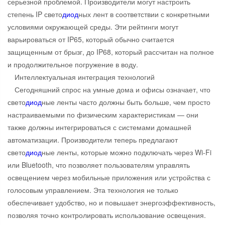
серьезной проблемой. Производители могут настроить
степень IP свето
диод
ных лент в соответствии с конкретными
условиями окружающей среды. Эти рейтинги могут
варьироваться от IP65, который обычно считается
защищенным от брызг, до IP68, который рассчитан на полное
и продолжительное погружение в воду.
Интеллектуальная интеграция технологий
Сегодняшний спрос на умные дома и офисы означает, что
свето
диод
ные ленты часто должны быть больше, чем просто
настраиваемыми по физическим характеристикам — они
также должны интегрироваться с системами домашней
автоматизации. Производители теперь предлагают
свето
диод
ные ленты, которые можно подключать через Wi-Fi
или Bluetooth, что позволяет пользователям управлять
освещением через мобильные приложения или устройства с
голосовым управлением. Эта технология не только
обеспечивает удобство, но и повышает энергоэффективность,
позволяя точно контролировать использование освещения.