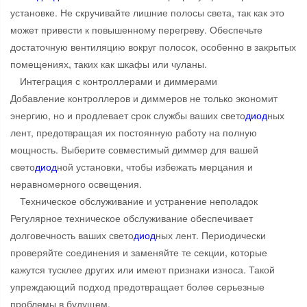
установке. Не скручивайте лишние полосы света, так как это
может привести к повышенному перегреву. Обеспечьте
достаточную вентиляцию вокруг полосок, особенно в закрытых
помещениях, таких как шкафы или чуланы.
Интеграция с контроллерами и диммерами
Добавление контроллеров и диммеров не только экономит
энергию, но и продлевает срок службы ваших свето
диод
ных
лент, предотвращая их постоянную работу на полную
мощность. Выберите совместимый диммер для вашей
свето
диод
ной установки, чтобы избежать мерцания и
неравномерного освещения.
Техническое обслуживание и устранение неполадок
Регулярное техническое обслуживание обеспечивает
долговечность ваших свето
диод
ных лент. Периодически
проверяйте соединения и заменяйте те секции, которые
кажутся тусклее других или имеют признаки износа. Такой
упреждающий подход предотвращает более серьезные
проблемы в будущем.