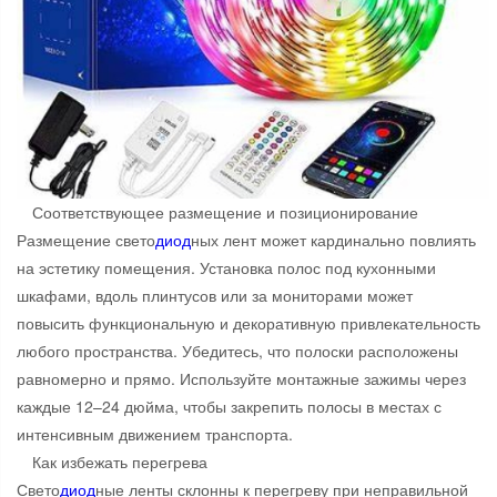
Соответствующее размещение и позиционирование
Размещение свето
диод
ных лент может кардинально повлиять
на эстетику помещения. Установка полос под кухонными
шкафами, вдоль плинтусов или за мониторами может
повысить функциональную и декоративную привлекательность
любого пространства. Убедитесь, что полоски расположены
равномерно и прямо. Используйте монтажные зажимы через
каждые 12–24 дюйма, чтобы закрепить полосы в местах с
интенсивным движением транспорта.
Как избежать перегрева
Свето
диод
ные ленты склонны к перегреву при неправильной