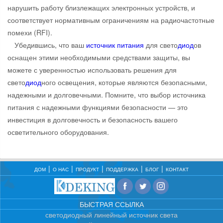
нарушить работу близлежащих электронных устройств, и
соответствует нормативным ограничениям на радиочастотные
помехи (RFI).
Убедившись, что ваш
источник питания
для свето
диод
ов
оснащен этими необходимыми средствами защиты, вы
можете с уверенностью использовать решения для
свето
диод
ного освещения, которые являются безопасными,
надежными и долговечными. Помните, что выбор источника
питания с надежными функциями безопасности — это
инвестиция в долговечность и безопасность вашего
осветительного оборудования.
ДОМ
О НАС
ПРОДУКТ
ПОДДЕРЖКА
БЛОГ
КОНТАКТ
БЫСТРАЯ ССЫЛКА
светодиодный линейный источник света