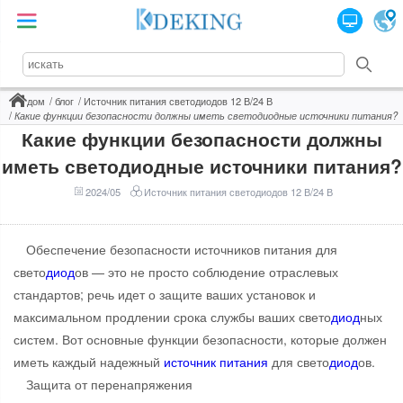
дом
блог
Источник питания светодиодов 12 В/24 В
Какие функции безопасности должны иметь светодиодные источники питания?
Какие функции безопасности должны
иметь светодиодные источники питания?
2024/05
Источник питания светодиодов 12 В/24 В
Обеспечение безопасности источников питания для
свето
диод
ов — это не просто соблюдение отраслевых
стандартов; речь идет о защите ваших установок и
максимальном продлении срока службы ваших свето
диод
ных
систем. Вот основные функции безопасности, которые должен
иметь каждый надежный
источник питания
для свето
диод
ов.
Защита от перенапряжения