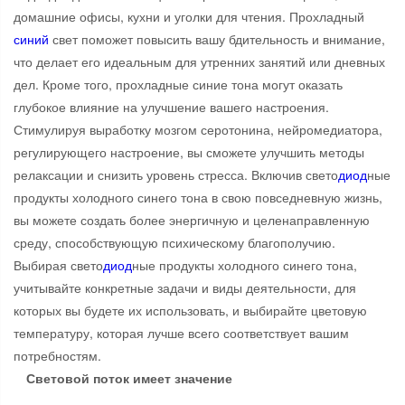
домашние офисы, кухни и уголки для чтения. Прохладный
синий
свет поможет повысить вашу бдительность и внимание,
что делает его идеальным для утренних занятий или дневных
дел. Кроме того, прохладные синие тона могут оказать
глубокое влияние на улучшение вашего настроения.
Стимулируя выработку мозгом серотонина, нейромедиатора,
регулирующего настроение, вы сможете улучшить методы
релаксации и снизить уровень стресса. Включив свето
диод
ные
продукты холодного синего тона в свою повседневную жизнь,
вы можете создать более энергичную и целенаправленную
среду, способствующую психическому благополучию.
Выбирая свето
диод
ные продукты холодного синего тона,
учитывайте конкретные задачи и виды деятельности, для
которых вы будете их использовать, и выбирайте цветовую
температуру, которая лучше всего соответствует вашим
потребностям.
Световой поток имеет значение