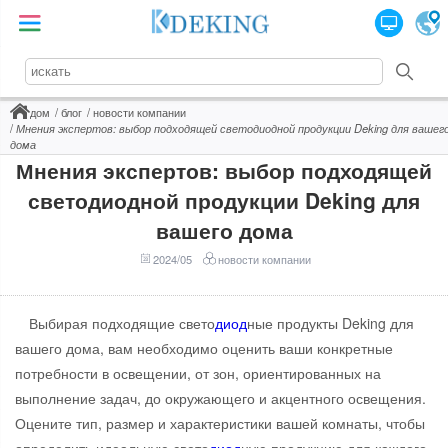
дом
блог
новости компании
Мнения экспертов: выбор подходящей светодиодной продукции Deking для вашег
дома
Мнения экспертов: выбор подходящей
светодиодной продукции Deking для
вашего дома
2024/05
новости компании
Выбирая подходящие свето
диод
ные продукты Deking для
вашего дома, вам необходимо оценить ваши конкретные
потребности в освещении, от зон, ориентированных на
выполнение задач, до окружающего и акцентного освещения.
Оцените тип, размер и характеристики вашей комнаты, чтобы