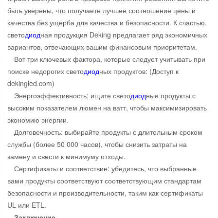
быть уверены, что получаете лучшее соотношение цены и
качества без ущерба для качества и безопасности. К счастью,
свето
диод
ная продукция Deking предлагает ряд экономичных
вариантов, отвечающих вашим финансовым приоритетам.
Вот три ключевых фактора, которые следует учитывать при
поиске недорогих свето
диод
ных продуктов: (Доступ к
dekingled.com)
Энергоэффективность: ищите свето
диод
ные продукты с
высоким показателем люмен на ватт, чтобы максимизировать
экономию энергии.
Долговечность: выбирайте продукты с длительным сроком
службы (более 50 000 часов), чтобы снизить затраты на
замену и свести к минимуму отходы.
Сертификаты и соответствие: убедитесь, что выбранные
вами продукты соответствуют соответствующим стандартам
безопасности и производительности, таким как сертификаты
UL или ETL.
Заключение