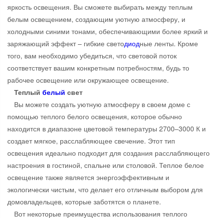
яркость освещения. Вы сможете выбирать между теплым
белым освещением, создающим уютную атмосферу, и
холодными синими тонами, обеспечивающими более яркий и
заряжающий эффект – гибкие свето
диод
ные ленты. Кроме
того, вам необходимо убедиться, что световой поток
соответствует вашим конкретным потребностям, будь то
рабочее освещение или окружающее освещение.
Теплый
белый
свет
Вы можете создать уютную атмосферу в своем доме с
помощью теплого белого освещения, которое обычно
находится в диапазоне цветовой температуры 2700–3000 К и
создает мягкое, расслабляющее свечение. Этот тип
освещения идеально подходит для создания расслабляющего
настроения в гостиной, спальне или столовой. Теплое белое
освещение также является энергоэффективным и
экологически чистым, что делает его отличным выбором для
домовладельцев, которые заботятся о планете.
Вот некоторые преимущества использования теплого