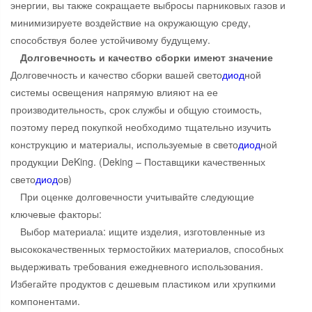
энергии, вы также сокращаете выбросы парниковых газов и
минимизируете воздействие на окружающую среду,
способствуя более устойчивому будущему.
Долговечность и качество сборки имеют значение
Долговечность и качество сборки вашей свето
диод
ной
системы освещения напрямую влияют на ее
производительность, срок службы и общую стоимость,
поэтому перед покупкой необходимо тщательно изучить
конструкцию и материалы, используемые в свето
диод
ной
продукции DeKing. (Deking – Поставщики качественных
свето
диод
ов)
При оценке долговечности учитывайте следующие
ключевые факторы:
Выбор материала: ищите изделия, изготовленные из
высококачественных термостойких материалов, способных
выдерживать требования ежедневного использования.
Избегайте продуктов с дешевым пластиком или хрупкими
компонентами.