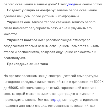
белого освещения в вашем доме: Свето
диод
ные ленты оптом.
Создает уютную атмосферу:
теплое белое освещение
сделает ваш дом более уютным и комфортным.
Улучшает сон.
Мягкое теплое свечение теплого белого
света помогает регулировать режим сна и улучшить его
качество.
Улучшает настроение:
расслабляющая атмосфера,
создаваемая теплым белым освещением, помогает снизить
стресс и беспокойство, создавая ощущение спокойствия и
благополучия.
Прохладные синие тона
На противоположном конце спектра цветовой температуры
находятся холодные синие тона, обычно в диапазоне от 5000К
до 6500К, обеспечивающие четкий, заряжающий энергией
свет, который может повысить концентрацию внимания и
производительность. Эти свето
диод
ные продукты идеально
подходят для таких специализированных помещений, как