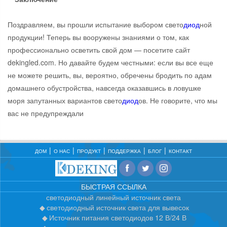
Поздравляем, вы прошли испытание выбором свето
диод
ной
продукции! Теперь вы вооружены знаниями о том, как
профессионально осветить свой дом — посетите сайт
dekingled.com. Но давайте будем честными: если вы все еще
не можете решить, вы, вероятно, обречены бродить по адам
домашнего обустройства, навсегда оказавшись в ловушке
моря запутанных вариантов свето
диод
ов. Не говорите, что мы
вас не предупреждали
ДОМ
О НАС
ПРОДУКТ
ПОДДЕРЖКА
БЛОГ
КОНТАКТ
БЫСТРАЯ ССЫЛКА
светодиодный линейный источник света
светодиодный источник света для вывесок
Источник питания светодиодов 12 В/24 В