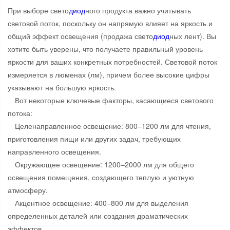
При выборе свето
диод
ного продукта важно учитывать
световой поток, поскольку он напрямую влияет на яркость и
общий эффект освещения (продажа свето
диод
ных лент). Вы
хотите быть уверены, что получаете правильный уровень
яркости для ваших конкретных потребностей. Световой поток
измеряется в люменах (лм), причем более высокие цифры
указывают на большую яркость.
Вот некоторые ключевые факторы, касающиеся светового
потока:
Целенаправленное освещение: 800–1200 лм для чтения,
приготовления пищи или других задач, требующих
направленного освещения.
Окружающее освещение: 1200–2000 лм для общего
освещения помещения, создающего теплую и уютную
атмосферу.
Акцентное освещение: 400–800 лм для выделения
определенных деталей или создания драматических
эффектов.