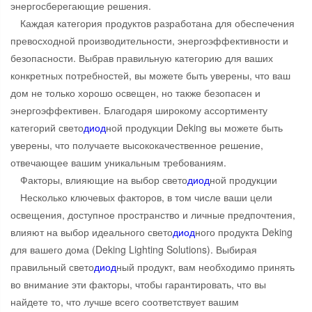
энергосберегающие решения.
Каждая категория продуктов разработана для обеспечения
превосходной производительности, энергоэффективности и
безопасности. Выбрав правильную категорию для ваших
конкретных потребностей, вы можете быть уверены, что ваш
дом не только хорошо освещен, но также безопасен и
энергоэффективен. Благодаря широкому ассортименту
категорий свето
диод
ной продукции Deking вы можете быть
уверены, что получаете высококачественное решение,
отвечающее вашим уникальным требованиям.
Факторы, влияющие на выбор свето
диод
ной продукции
Несколько ключевых факторов, в том числе ваши цели
освещения, доступное пространство и личные предпочтения,
влияют на выбор идеального свето
диод
ного продукта Deking
для вашего дома (Deking Lighting Solutions). Выбирая
правильный свето
диод
ный продукт, вам необходимо принять
во внимание эти факторы, чтобы гарантировать, что вы
найдете то, что лучше всего соответствует вашим