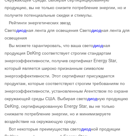
продукцию, вы не только снизите потребление энергии, но и
получите потенциальные скидки и стимулы.
Рейтинги энергетических звезд
Свето
диод
ная лента для освещения Свето
диод
ная лента для
освещения
Вы можете гарантировать, что ваша свето
диод
ная
продукция DeKing соответствует строгим стандартам
энергоэффективности, получив сертификат Energy Star,
который является широко признанным символом
энергоэффективности. Этот сертификат присуждается
продуктам, которые соответствуют строгим требованиям по
энергоэффективности, установленным Агентством по охране
окружающей среды США. Выбирая свето
диод
ную продукцию
DeKing, сертифицированную Energy Star, вы не только
снижаете потребление энергии, но и минимизируете
воздействие на окружающую среду.
Вот некоторые преимущества свето
диод
ной продукции