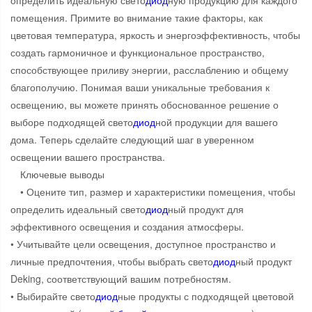
определить идеальную свето
диод
ную продукцию для каждого
помещения. Примите во внимание такие факторы, как
цветовая температура, яркость и энергоэффективность, чтобы
создать гармоничное и функциональное пространство,
способствующее приливу энергии, расслаблению и общему
благополучию. Понимая ваши уникальные требования к
освещению, вы можете принять обоснованное решение о
выборе подходящей свето
диод
ной продукции для вашего
дома. Теперь сделайте следующий шаг в уверенном
освещении вашего пространства.
Ключевые выводы
• Оцените тип, размер и характеристики помещения, чтобы
определить идеальный свето
диод
ный продукт для
эффективного освещения и создания атмосферы.
• Учитывайте цели освещения, доступное пространство и
личные предпочтения, чтобы выбрать свето
диод
ный продукт
Deking, соответствующий вашим потребностям.
• Выбирайте свето
диод
ные продукты с подходящей цветовой