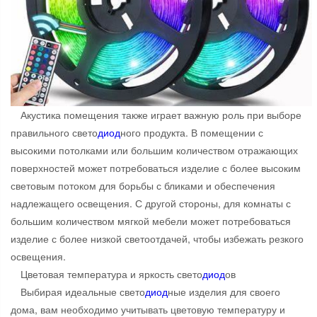
Акустика помещения также играет важную роль при выборе
правильного свето
диод
ного продукта. В помещении с
высокими потолками или большим количеством отражающих
поверхностей может потребоваться изделие с более высоким
световым потоком для борьбы с бликами и обеспечения
надлежащего освещения. С другой стороны, для комнаты с
большим количеством мягкой мебели может потребоваться
изделие с более низкой светоотдачей, чтобы избежать резкого
освещения.
Цветовая температура и яркость свето
диод
ов
Выбирая идеальные свето
диод
ные изделия для своего
дома, вам необходимо учитывать цветовую температуру и