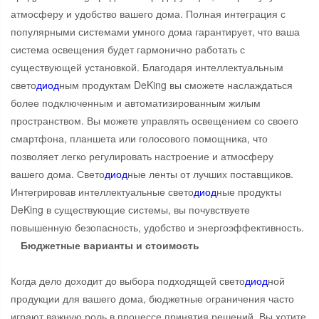
атмосферу и удобство вашего дома. Полная интеграция с
популярными системами умного дома гарантирует, что ваша
система освещения будет гармонично работать с
существующей установкой. Благодаря интеллектуальным
свето
диод
ным продуктам DeKing вы сможете наслаждаться
более подключенным и автоматизированным жилым
пространством. Вы можете управлять освещением со своего
смартфона, планшета или голосового помощника, что
позволяет легко регулировать настроение и атмосферу
вашего дома. Свето
диод
ные ленты от лучших поставщиков.
Интегрировав интеллектуальные свето
диод
ные продукты
DeKing в существующие системы, вы почувствуете
повышенную безопасность, удобство и энергоэффективность.
Бюджетные варианты и стоимость
Когда дело доходит до выбора подходящей свето
диод
ной
продукции для вашего дома, бюджетные ограничения часто
играют важную роль в процессе принятия решений. Вы хотите