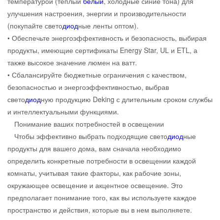
температурой (теплый
белый
, холодные синие тона) для
улучшения настроения, энергии и производительности
(покупайте свето
диод
ные ленты оптом).
• Обеспечьте энергоэффективность и безопасность, выбирая
продукты, имеющие сертификаты Energy Star, UL и ETL, а
также высокое значение люмен на ватт.
• Сбалансируйте бюджетные ограничения с качеством,
безопасностью и энергоэффективностью, выбрав
свето
диод
ную продукцию Deking с длительным сроком службы
и интеллектуальными функциями.
Понимание ваших потребностей в освещении
Чтобы эффективно выбрать подходящие свето
диод
ные
продукты для вашего дома, вам сначала необходимо
определить конкретные потребности в освещении каждой
комнаты, учитывая такие факторы, как рабочие зоны,
окружающее освещение и акцентное освещение. Это
предполагает понимание того, как вы используете каждое
пространство и действия, которые вы в нем выполняете.