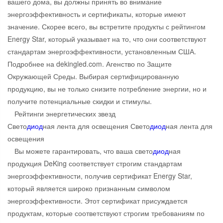
вашего дома, вы должны принять во внимание
энергоэффективность и сертификаты, которые имеют
значение. Скорее всего, вы встретите продукты с рейтингом
Energy Star, который указывает на то, что они соответствуют
стандартам энергоэффективности, установленным США.
Подробнее на dekingled.com. Агенство по Защите
Окружающей Среды. Выбирая сертифицированную
продукцию, вы не только снизите потребление энергии, но и
получите потенциальные скидки и стимулы.
Рейтинги энергетических звезд
Свето
диод
ная лента для освещения Свето
диод
ная лента для
освещения
Вы можете гарантировать, что ваша свето
диод
ная
продукция DeKing соответствует строгим стандартам
энергоэффективности, получив сертификат Energy Star,
который является широко признанным символом
энергоэффективности. Этот сертификат присуждается
продуктам, которые соответствуют строгим требованиям по