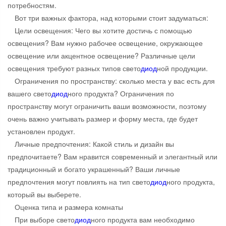
потребностям.
Вот три важных фактора, над которыми стоит задуматься:
Цели освещения: Чего вы хотите достичь с помощью
освещения? Вам нужно рабочее освещение, окружающее
освещение или акцентное освещение? Различные цели
освещения требуют разных типов свето
диод
ной продукции.
Ограничения по пространству: сколько места у вас есть для
вашего свето
диод
ного продукта? Ограничения по
пространству могут ограничить ваши возможности, поэтому
очень важно учитывать размер и форму места, где будет
установлен продукт.
Личные предпочтения: Какой стиль и дизайн вы
предпочитаете? Вам нравится современный и элегантный или
традиционный и богато украшенный? Ваши личные
предпочтения могут повлиять на тип свето
диод
ного продукта,
который вы выберете.
Оценка типа и размера комнаты
При выборе свето
диод
ного продукта вам необходимо