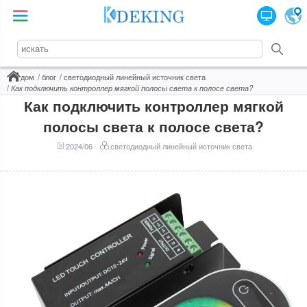
дом
блог
светодиодный линейный источник света
Как подключить контроллер мягкой полосы света к полосе света?
Как подключить контроллер мягкой
полосы света к полосе света?
2024/06
светодиодный линейный источник света