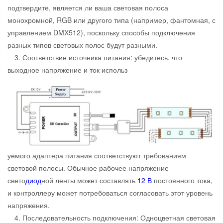
подтвердите, является ли ваша световая полоса
монохромной, RGB или другого типа (например, фантомная, с
управлением DMX512), поскольку способы подключения
разных типов световых полос будут разными.
3. Соответствие источника питания: убедитесь, что
выходное напряжение и ток использ
уемого адаптера питания соответствуют требованиям
световой полосы. Обычное рабочее напряжение
свето
диод
ной ленты может составлять
12 В
постоянного тока,
и контроллеру может потребоваться согласовать этот уровень
напряжения.
4. Последовательность подключения: Одноцветная световая