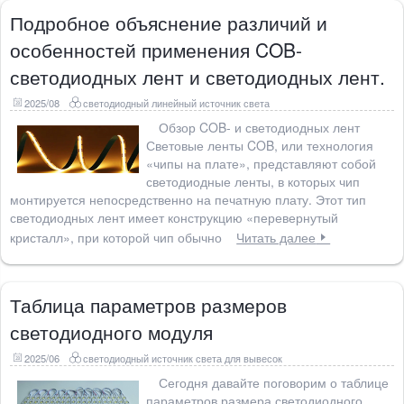
Подробное объяснение различий и
особенностей применения COB-
светодиодных лент и светодиодных лент.
2025/08
светодиодный линейный источник света
Обзор COB- и светодиодных лент
Световые ленты COB, или технология
«чипы на плате», представляют собой
светодиодные ленты, в которых чип
монтируется непосредственно на печатную плату. Этот тип
светодиодных лент имеет конструкцию «перевернутый
кристалл», при которой чип обычно
Читать далее
Таблица параметров размеров
светодиодного модуля
2025/06
светодиодный источник света для вывесок
Сегодня давайте поговорим о таблице
параметров размера светодиодного