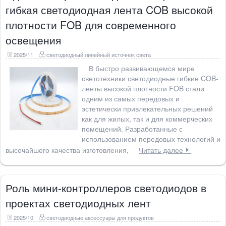
гибкая светодиодная лента COB высокой
плотности FOB для современного
освещения
2025/11
светодиодный линейный источник света
В быстро развивающемся мире
светотехники светодиодные гибкие COB-
ленты высокой плотности FOB стали
одним из самых передовых и
эстетически привлекательных решений
как для жилых, так и для коммерческих
помещений. Разработанные с
использованием передовых технологий и
высочайшего качества изготовления,
Читать далее
Роль мини-контроллеров светодиодов в
проектах светодиодных лент
2025/10
светодиодные аксессуары для продуктов