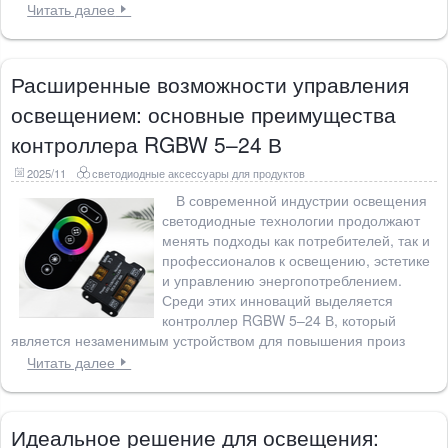
Читать далее
Расширенные возможности управления
освещением: основные преимущества
контроллера RGBW 5–24 В
2025/11
светодиодные аксессуары для продуктов
В современной индустрии освещения
светодиодные технологии продолжают
менять подходы как потребителей, так и
профессионалов к освещению, эстетике
и управлению энергопотреблением.
Среди этих инноваций выделяется
контроллер RGBW 5–24 В, который
является незаменимым устройством для повышения произ
Читать далее
Идеальное решение для освещения: