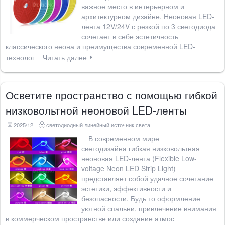
важное место в интерьерном и
архитектурном дизайне. Неоновая LED-
лента 12V/24V с резкой по 3 светодиода
сочетает в себе эстетичность
классического неона и преимущества современной LED-
технолог
Читать далее
Осветите пространство с помощью гибкой
низковольтной неоновой LED-ленты
2025/12
светодиодный линейный источник света
В современном мире
светодизайна гибкая низковольтная
неоновая LED-лента (Flexible Low-
voltage Neon LED Strip Light)
представляет собой удачное сочетание
эстетики, эффективности и
безопасности. Будь то оформление
уютной спальни, привлечение внимания
в коммерческом пространстве или создание атмос