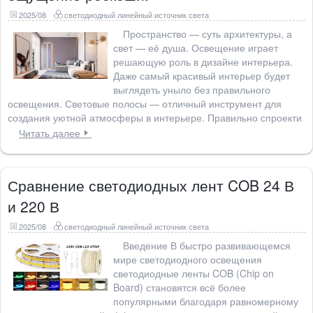
2025/08
светодиодный линейный источник света
Пространство — суть архитектуры, а
свет — её душа. Освещение играет
решающую роль в дизайне интерьера.
Даже самый красивый интерьер будет
выглядеть уныло без правильного
освещения. Световые полосы — отличный инструмент для
создания уютной атмосферы в интерьере. Правильно спроекти
Читать далее
Сравнение светодиодных лент COB 24 В
и 220 В
2025/08
светодиодный линейный источник света
Введение В быстро развивающемся
мире светодиодного освещения
светодиодные ленты COB (Chip on
Board) становятся всё более
популярными благодаря равномерному