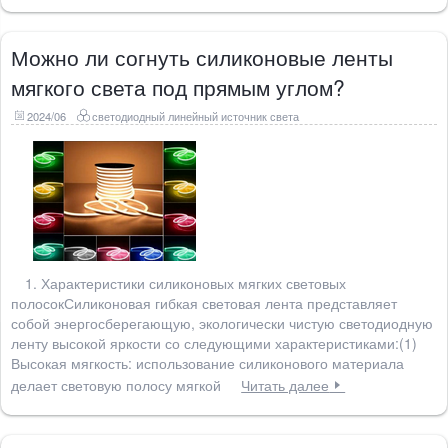
Можно ли согнуть силиконовые ленты
мягкого света под прямым углом?
2024/06
светодиодный линейный источник света
1. Характеристики силиконовых мягких световых
полосокСиликоновая гибкая световая лента представляет
собой энергосберегающую, экологически чистую светодиодную
ленту высокой яркости со следующими характеристиками:(1)
Высокая мягкость: использование силиконового материала
делает световую полосу мягкой
Читать далее