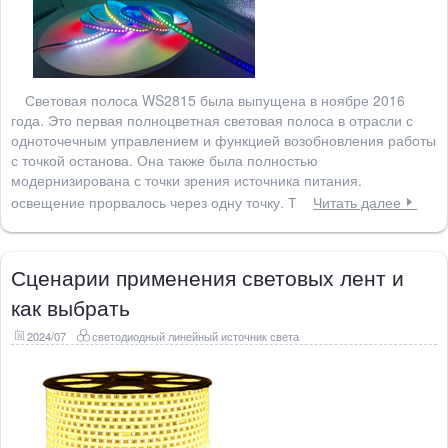
Световая полоса WS2815 была выпущена в ноябре 2016
года. Это первая полноцветная световая полоса в отрасли с
одноточечным управлением и функцией возобновления работы
с точкой останова. Она также была полностью
модернизирована с точки зрения источника питания.
освещение прорвалось через одну точку. Т
Читать далее
Сценарии применения световых лент и
как выбрать
2024/07
светодиодный линейный источник света