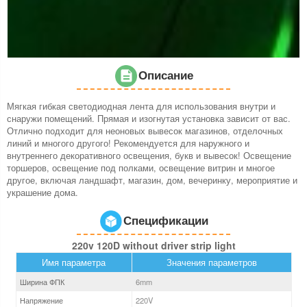
Описание
Мягкая гибкая светодиодная лента для использования внутри и
снаружи помещений. Прямая и изогнутая установка зависит от вас.
Отлично подходит для неоновых вывесок магазинов, отделочных
линий и многого другого! Рекомендуется для наружного и
внутреннего декоративного освещения, букв и вывесок! Освещение
торшеров, освещение под полками, освещение витрин и многое
другое, включая ландшафт, магазин, дом, вечеринку, мероприятие и
украшение дома.
Спецификации
220v 120D without driver strip light
Имя параметра
Значения параметров
Ширина ФПК
6
mm
Напряжение
220V