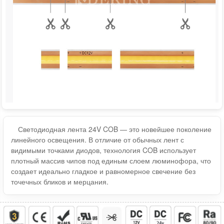
Светодиодная лента 24V COB — это новейшее поколение
линейного освещения. В отличие от обычных лент с
видимыми точками диодов, технология COB использует
плотный массив чипов под единым слоем люминофора, что
создает идеально гладкое и равномерное свечение без
точечных бликов и мерцания.