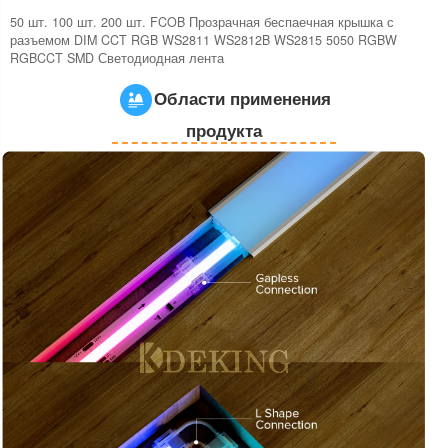
50 шт. 100 шт. 200 шт. FCOB Прозрачная беспаечная крышка с
разъемом DIM CCT RGB WS2811 WS2812B WS2815 5050 RGBW
RGBCCT SMD Светодиодная лента
Области применения
продукта