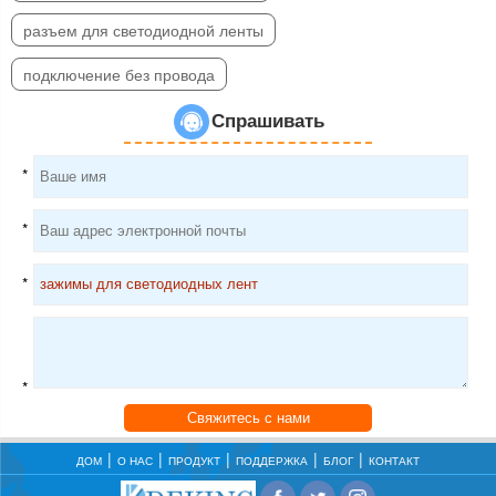
разъем для светодиодной ленты
подключение без провода
Спрашивать
*
*
*
*
Свяжитесь с нами
ДОМ
О НАС
ПРОДУКТ
ПОДДЕРЖКА
БЛОГ
КОНТАКТ