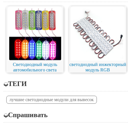
Светодиодный модуль
светодиодный инжекторный
автомобильного света
модуль RGB
ТЕГИ
лучшие светодиодные модули для вывесок
Спрашивать