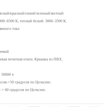
 белый/красный/синий/зеленый/желтый
000–6500 К, теплый белый: 3000–3500 К.
янного тока
аемый
евая печатная плата. Крышка из ПВХ.
 50000 ч
усов-+50 градусов по Цельсию.
- + 60 градусов по Цельсию.