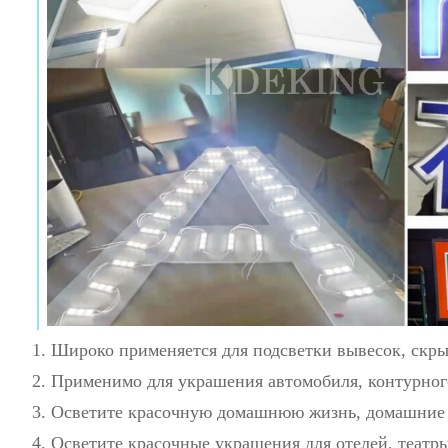
1. Широко применяется для подсветки вывесок, скр
2. Применимо для украшения автомобиля, контурног
3. Осветите красочную домашнюю жизнь, домашние с
4. Осветите красочные украшения для отелей, театр