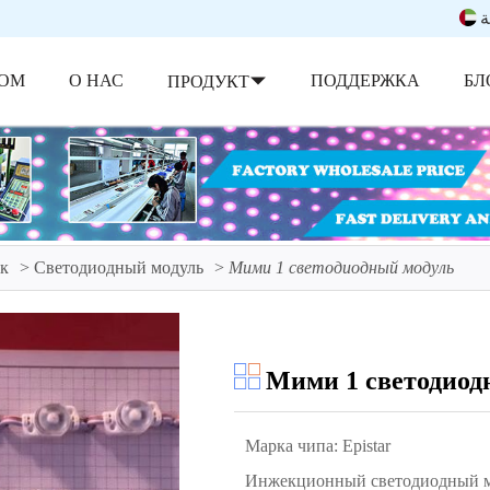
ة
ОМ
О НАС
ПОДДЕРЖКА
БЛ
ПРОДУКТ
ок
Светодиодный модуль
Мими 1 светодиодный модуль
Мими 1 светодиод
Марка чипа: Epistar
Инжекционный светодиодный 