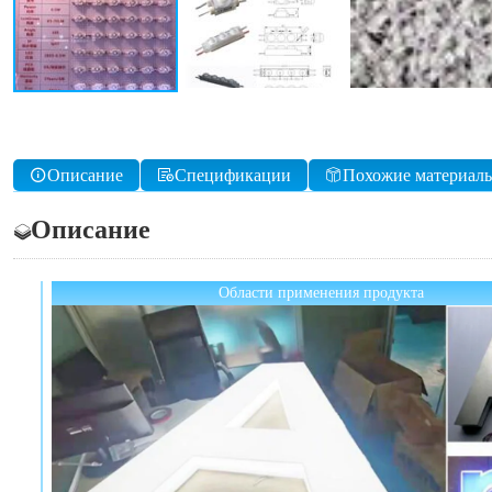
Описание
Спецификации
Похожие материал
Описание
Области применения продукта