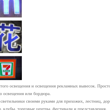
ытого освещения и освещения рекламных вывесок. Просто
о освещения или бордюра.
ветильники своими руками для прихожих, лестниц, дор
ы, клубы, торговые центры, фестивали и представления.