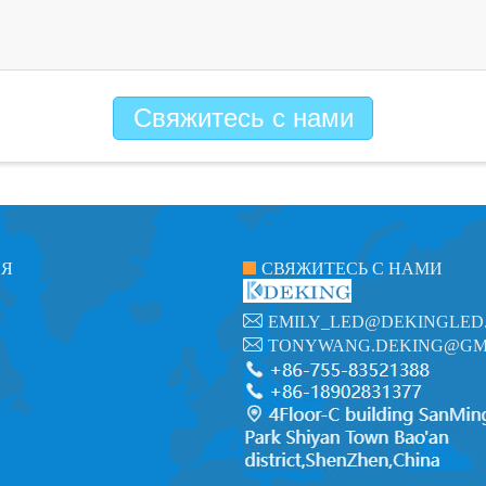
Свяжитесь с нами
ИЯ
СВЯЖИТЕСЬ С НАМИ
EMILY_LED@DEKINGLED
TONYWANG.DEKING@GM