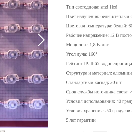
Тип светодиода: smd 1led
Цвет излучения: белый/теплый
Цветовая температура: белый: 6
Рабочее напряжение: 12 В посто
Мощность: 1,8 Вт/шт.
Угол луча: 160°
Рейтинг IP: IP65 водонепрониц
Структура и материал: алюмини
Стандартный каскад: 20 шт.
Срок службы источника света: >
Условия использования:-40 град
Условия хранения: -50 градусов 
5 лет гарантии