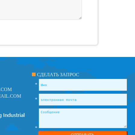
СДЕЛАТЬ ЗАПРОС
*
.COM
AIL.COM
*
*