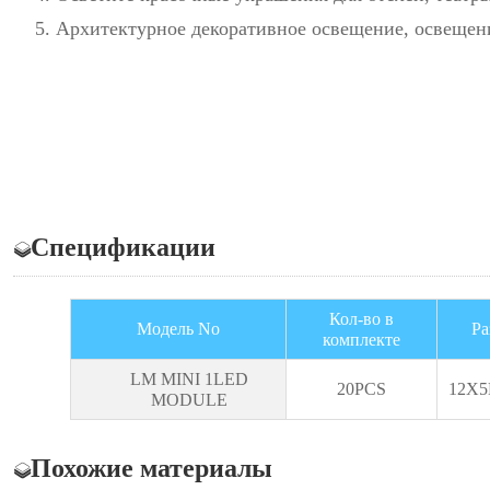
5. Архитектурное декоративное освещение, освещени
Спецификации
Кол-во в
Модель No
Ра
комплекте
LM MINI 1LED
20PCS
12X
MODULE
Похожие материалы