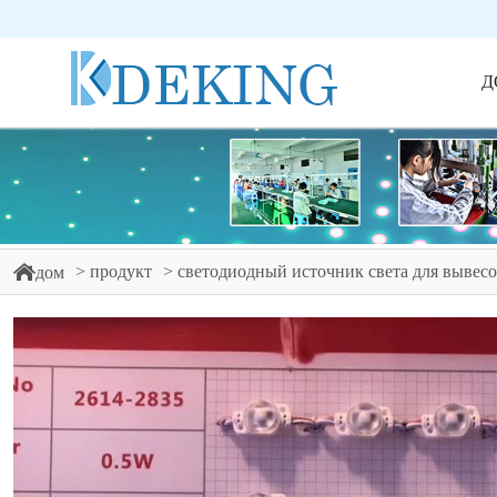
Д
продукт
светодиодный источник света для вывес
дом