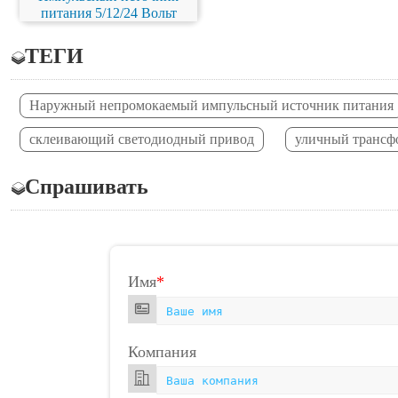
питания 5/12/24 Вольт
ТЕГИ
Наружный непромокаемый импульсный источник питания
склеивающий светодиодный привод
уличный трансф
Спрашивать
Имя
*
Компания