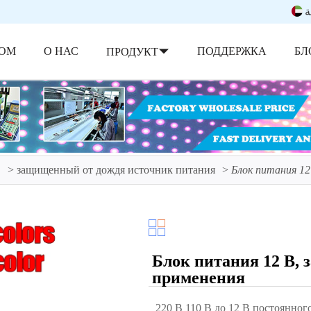
ة
ОМ
О НАС
ПОДДЕРЖКА
БЛ
ПРОДУКТ
В
защищенный от дождя источник питания
Блок питания 12
Блок питания 12 В, 
применения
220 В 110 В до 12 В постоянног