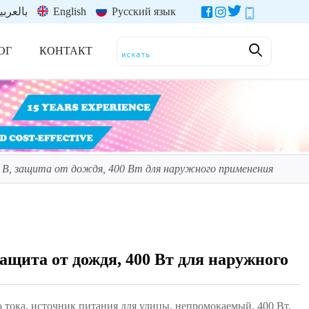
بالعربي
English
Русский язык
ОГ
КОНТАКТ
 В, защита от дождя, 400 Вт для наружного применения
защита от дождя, 400 Вт для наружного
о тока, источник питания для улицы, непромокаемый, 400 Вт,