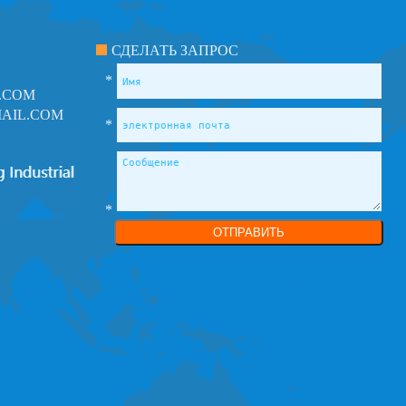
СДЕЛАТЬ ЗАПРОС
*
.COM
AIL.COM
*
*
ОТПРАВИТЬ