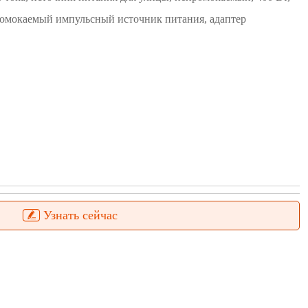
ромокаемый импульсный источник питания, адаптер
Узнать сейчас