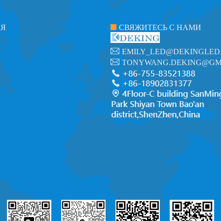
ИЯ
СВЯЖИТЕСЬ С НАМИ
EMILY_LED@DEKINGLED
TONYWANG.DEKING@GM