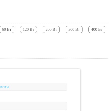
60 Вт
120 Вт
200 Вт
300 Вт
400 Вт