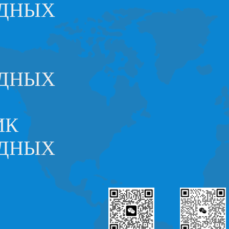
ОДНЫХ
ОДНЫХ
ИК
ОДНЫХ