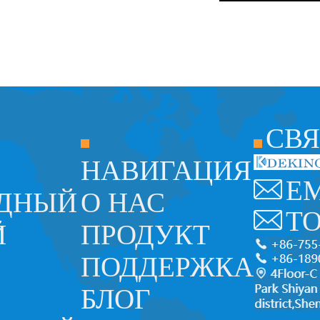
СВЯ
НАВИГАЦИЯ
E
ОДНЫЙ
О НАС
T
Й
ПРОДУКТ
ПОДДЕРЖКА
БЛОГ