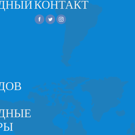
ОДНЫЙ
КОНТАКТ
ДОВ
ДНЫЕ
РЫ