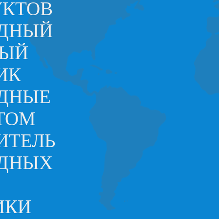
УКТОВ
ОДНЫЙ
НЫЙ
ИК
ДНЫЕ
ТОМ
ИТЕЛЬ
ОДНЫХ
ИКИ