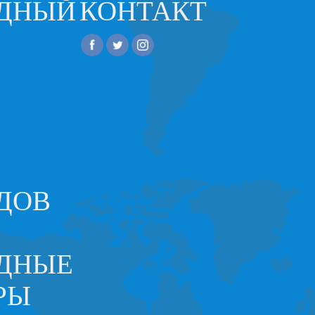
ОДНЫЙ
КОНТАКТ
ДОВ
ДНЫЕ
РЫ