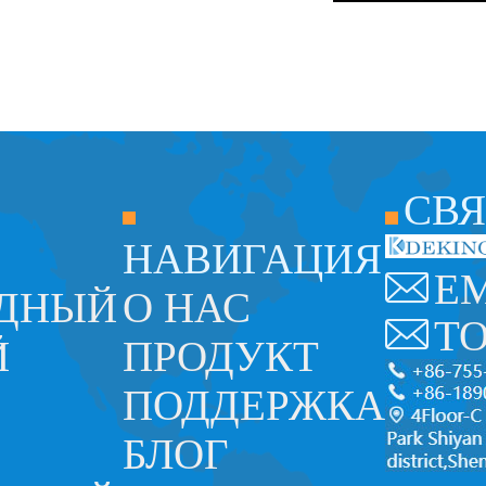
СВЯ
НАВИГАЦИЯ
E
ОДНЫЙ
О НАС
T
Й
ПРОДУКТ
ПОДДЕРЖКА
БЛОГ