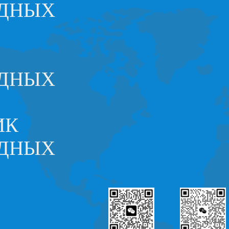
ОДНЫХ
ОДНЫХ
ИК
ОДНЫХ