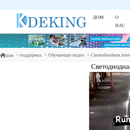
ДОМ
О
НАС
поддержка
Обучающее видео
Светодиодная лент
дом
Светодиодная