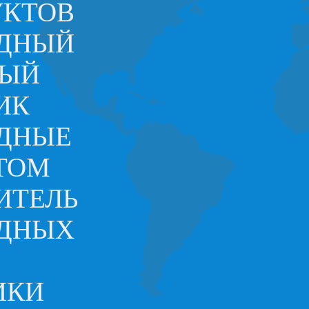
УКТОВ
ОДНЫЙ
НЫЙ
ИК
ДНЫЕ
ТОМ
ИТЕЛЬ
ОДНЫХ
ИКИ