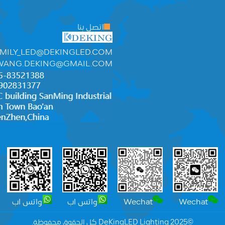
اتصل بنا
MILY_LED@DEKINGLED.COM
WANG.DEKING@GMAIL.COM
Wechat
Wechat
واتس اب
واتس اب
©2025 DeKingLED Lighting كل الحقوق محفوظة.