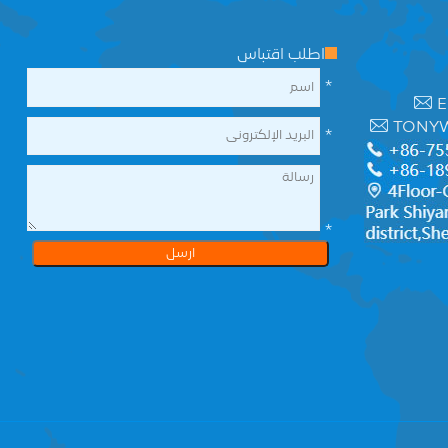
اطلب اقتباس
*
E
TONY
*
*
ارسل