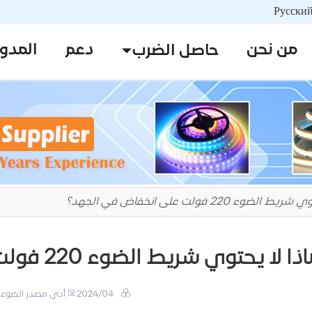
من نحن
دعم
المدو
حاصل الضرب
ضوء 220 فولت على انخفاض في الجهد؟
ا لا يحتوي شريط الضوء 220 فولت على انخفاض في الجهد؟
2024/04
أدى مصدر الضوء