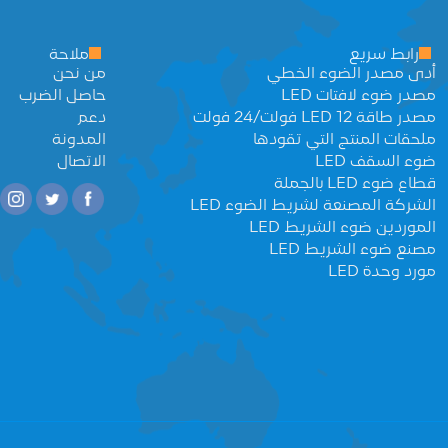
رابط سريع
ملاحة
أدى مصدر الضوء الخطي
من نحن
مصدر ضوء لافتات LED
حاصل الضرب
مصدر طاقة LED 12 فولت/24 فولت
دعم
ملحقات المنتج التي تقودها
المدونة
ضوء السقف LED
الاتصال
قطاع ضوء LED بالجملة
الشركة المصنعة لشريط الضوء LED
الموردين ضوء الشريط LED
مصنع ضوء الشريط LED
مورد وحدة LED