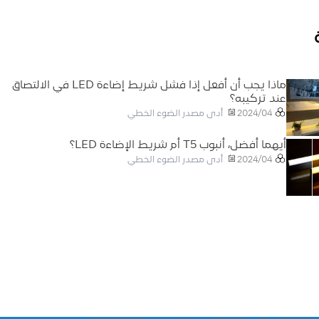
ماذا يجب أن أفعل إذا فشل شريط إضاءة LED في الالتصاق
عند تركيبه؟
أدى مصدر الضوء الخطي
2024/04
أيهما أفضل، أنبوب T5 أم شريط الإضاءة LED؟
أدى مصدر الضوء الخطي
2024/04