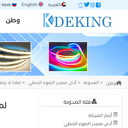
بالعربية
English
Русский язык
وطن
المدونة
أدى مصدر الضوء الخطي
لماذا لا يحتوي شريط ال
وطن
فئة المدونة
لماذ
أخبار الشركة
أدى مصدر الضوء الخطي