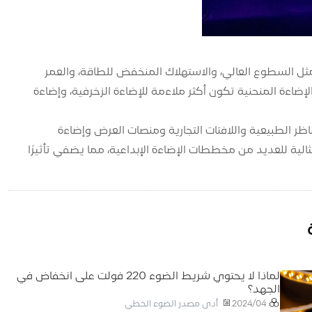
ة المنحنية عادة بخصائص مشابهة لشرائط الإضاءة LED العادية، مثل السطوع العالي، والاستهلاك المنخفض للطاقة، والعمر
 الإضاءة المنحنية تكون أكثر ملاءمة للإضاءة الزخرفية، وإضاءة
ظر الطبيعية واللافتات التجارية ومنصات العرض وإضاءة
الية للعديد من مخططات الإضاءة الإبداعية، مما يضفي تأثيرًا
لماذا لا يحتوي شريط الضوء 220 فولت على انخفاض في
الجهد؟
أدى مصدر الضوء الخطي
2024/04