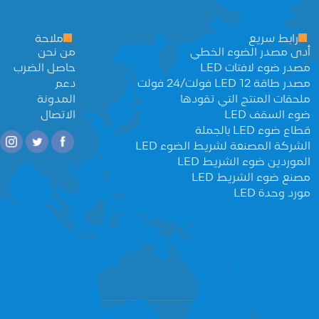
رابط سريع
ملاحة
أدى مصدر الضوء الخطي
من نحن
مصدر ضوء لافتات LED
حاصل الضرب
مصدر طاقة LED 12 فولت/24 فولت
دعم
ملحقات المنتج التي تقودها
المدونة
ضوء السقف LED
الاتصال
قطاع ضوء LED بالجملة
الشركة المصنعة لشريط الضوء LED
الموردين ضوء الشريط LED
مصنع ضوء الشريط LED
مورد وحدة LED