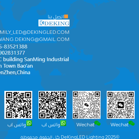
اتصل بنا
MILY_LED@DEKINGLED.COM
WANG.DEKING@GMAIL.COM
Wechat
Wechat
واتس اب
واتس اب
©2025 DeKingLED Lighting كل الحقوق محفوظة.