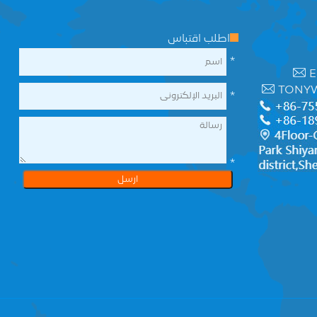
اطلب اقتباس
*
E
TONY
*
*
ارسل