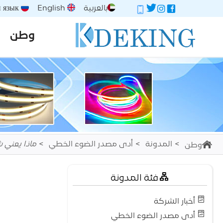
بالعربية
English
Русский язык
وطن
المدونة
أدى مصدر الضوء الخطي
ماذا يعني 
وطن
فئة المدونة
أخبار الشركة
أدى مصدر الضوء الخطي