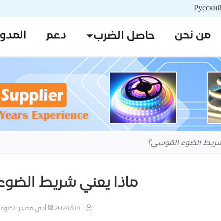
من نحن
دعم
المدو
حاصل الضرب
شريط الضوء القوسي؟
ماذا يعني شريط الضوء
2024/04
أدى مصدر الضوء