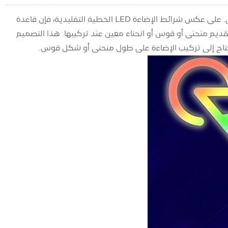
يشير شريط الإضاءة القوسي إلى شريط الإضاءة LED ذو الشكل المنحني أو المنحني. على عكس شرائط الإضاءة LED الخطية التقليدية، فإن قاعدة
تقديم منحنى أو قوس أو انحناء معين عند تركيبها. هذا التصميم
تحتاج إلى تركيب الإضاءة على طول منحنى أو شكل قوس.