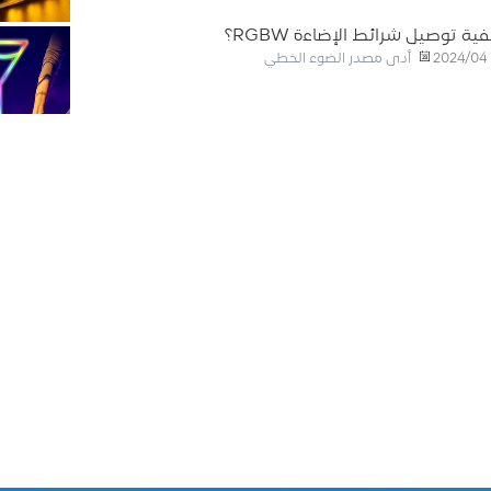
ية توصيل شرائط الإضاءة RGBW؟
أدى مصدر الضوء الخطي
2024/04