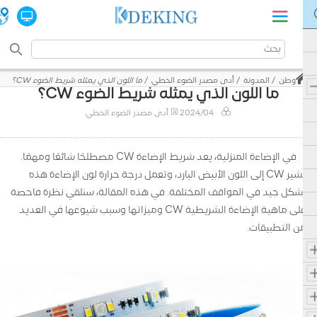
وطن
المدونة
أدى مصدر الضوء الخطي
ما اللون الذي يمثله شريط الضوء CW؟
ما اللون الذي يمثله شريط الضوء CW؟
2024/04
أدى مصدر الضوء الخطي
في الإضاءة المنزلية، يعد شريط الإضاءة CW مصطلحًا شائعًا ومهمًا.
يشير CW إلى اللون الأبيض البارد، وتعمل درجة حرارة لون الإضاءة هذه
بشكل جيد في المواقف المختلفة. في هذه المقالة، سنلقي نظرة فاحصة
على ماهية الإضاءة الشريطية CW وميزاتها وسبب شيوعها في العديد
من التطبيقات.