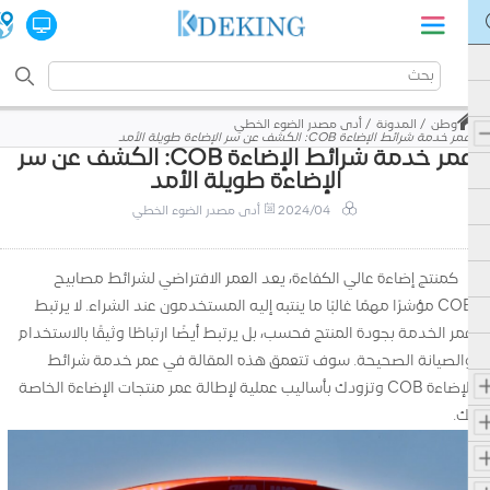
وطن
المدونة
أدى مصدر الضوء الخطي
عمر خدمة شرائط الإضاءة COB: الكشف عن سر الإضاءة طويلة الأمد
عمر خدمة شرائط الإضاءة COB: الكشف عن سر
الإضاءة طويلة الأمد
2024/04
أدى مصدر الضوء الخطي
كمنتج إضاءة عالي الكفاءة، يعد العمر الافتراضي لشرائط مصابيح
COB مؤشرًا مهمًا غالبًا ما ينتبه إليه المستخدمون عند الشراء. لا يرتبط
عمر الخدمة بجودة المنتج فحسب، بل يرتبط أيضًا ارتباطًا وثيقًا بالاستخدام
والصيانة الصحيحة. سوف تتعمق هذه المقالة في عمر خدمة شرائط
الإضاءة COB وتزودك بأساليب عملية لإطالة عمر منتجات الإضاءة الخاصة
بك.