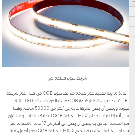
شريط ضوء قطعة خبز
عادةً ما يتم تحديد عمر خدمة شرائط ضوء COB من خلال عمر شريحة
LED. تستخدم شرائط الإضاءة COB عالية الجودة شرائح LED عالية
الجودة ويمكن أن يصل عمرها عادة إلى أكثر من 50000 ساعة. وهذا
يعني أنه إذا تم استخدام شريط الإضاءة COB لمدة 8 ساعات يوميًا، فإن
عمر الخدمة الخاص به يمكن أن يصل إلى أكثر من 17 عامًا. بالمقارنة مع
منتجات الإضاءة التقليدية، تتمتع شرائط الإضاءة COB بعمر أطول، مما