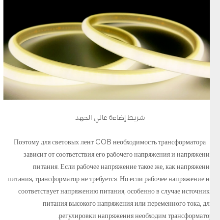
شريط إضاءة عالي الجهد
Поэтому для световых лент COB необходимость трансформатора
зависит от соответствия его рабочего напряжения и напряжения
питания. Если рабочее напряжение такое же, как напряжение
питания, трансформатор не требуется. Но если рабочее напряжение не
соответствует напряжению питания, особенно в случае источника
питания высокого напряжения или переменного тока, для
регулировки напряжения необходим трансформатор.