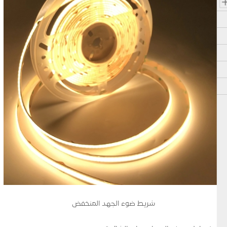
شريط ضوء الجهد المنخفض