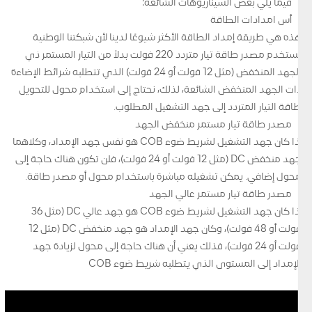
فيما يلي بعض السيناريوهات الشائعة:
أس امدادات الطاقة
هذه هي طريقة إمداد الطاقة الأكثر شيوعًا لدينا لأن شبكتنا الوطنية
تستخدم مصدر طاقة تيار متردد 220 فولت بدلاً من التيار المستمر ذي
الجهد المنخفض (مثل 12 فولت أو 24 فولت) الذي تتطلبه شرائط الإضاءة
ذات الجهد المنخفض الشائعة، لذلك، نحتاج إلى استخدام محول للتحويل
طاقة التيار المتردد إلى جهد التشغيل المطلوب.
مصدر طاقة تيار مستمر منخفض الجهد
إذا كان جهد التشغيل لشريط ضوء COB هو نفس جهد الإمداد، وكلاهما
جهد منخفض DC (مثل 12 فولت أو 24 فولت)، فلن تكون هناك حاجة إلى
محول إضافي. يمكن تشغيله مباشرة باستخدام محول أو مصدر طاقة.
مصدر طاقة تيار مستمر عالي الجهد
إذا كان جهد التشغيل لشريط ضوء COB هو جهد عالي DC (مثل 36
فولت أو 48 فولت)، وكان جهد الإمداد هو جهد منخفض DC (مثل 12
فولت أو 24 فولت)، فذلك يعني أن هناك حاجة إلى محول لزيادة جهد
الإمداد إلى المستوى الذي يتطلبه شريط ضوء COB