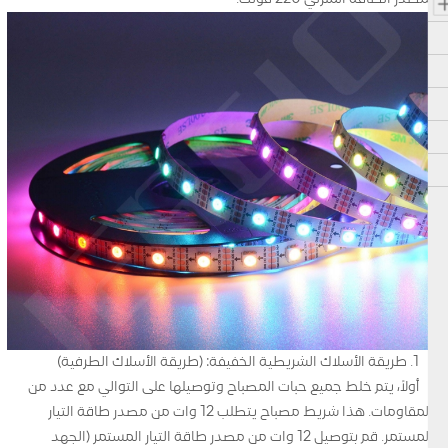
1. طريقة الأسلاك الشريطية الخفيفة: (طريقة الأسلاك الطرفية)
أولاً، يتم خلط جميع حبات المصباح وتوصيلها على التوالي مع عدد من
المقاومات. هذا شريط مصباح يتطلب 12 وات من مصدر طاقة التيار
المستمر. قم بتوصيل 12 وات من مصدر طاقة التيار المستمر (الجهد