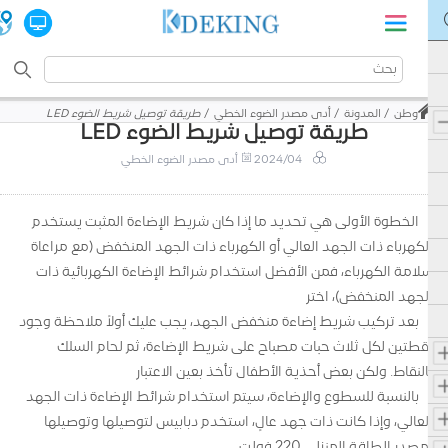
وطن
المدونة
أدى مصدر الضوء الخطي
طريقة توصيل شريط الضوء LED
طريقة توصيل شريط الضوء LED
2024/04
أدى مصدر الضوء الخطي
الخطوة الأولى هي تحديد ما إذا كان شريط الإضاءة المثبت يستخدم
الكهرباء ذات الجهد العالي أو الكهرباء ذات الجهد المنخفض (مع مراعاة
سلامة الكهرباء، فمن الأفضل استخدام شرائط الإضاءة الكهربائية ذات
الجهد المنخفض)، اختر
بعد تركيب شريط إضاءة منخفض الجهد، يجب عليك أولاً ملاحظة وجود
نقطتين لكل ثلاث حبات مصباح على شريط الإضاءة، ثم لحام السلك
بالنقاط. ولكن بعض أحذية الأطفال تأخذ بعين الاعتبار
بالنسبة للسطوع والإضاءة، سيتم استخدام شرائط الإضاءة ذات الجهد
العالي، وإذا كانت ذات جهد عالٍ، استخدم دبابيس لتوصيلها وتوصيلها
بمصدر الطاقة المنزلي 220 فولت.