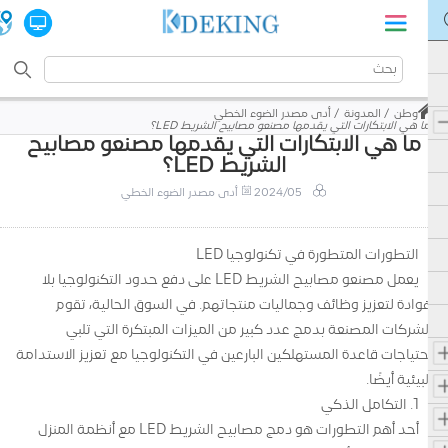
وطن
المدونة
أدى مصدر الضوء الخطي
ما هي الابتكارات التي يقدمها مصنعو مصابيح الشريط LED؟
ما هي الابتكارات التي يقدمها مصنعو مصابيح
الشريط LED؟
2024/05
أدى مصدر الضوء الخطي
التطورات المتطورة في تكنولوجيا LED
يعمل مصنعو مصابيح الشريط LED على دفع حدود التكنولوجيا بلا
هوادة لتعزيز وظائف وجماليات منتجاتهم. في السوق الحالية، تقوم
الشركات المصنعة بدمج عدد كبير من الميزات المبتكرة التي تلبي
احتياجات قاعدة المستهلكين البارعين في التكنولوجيا مع تعزيز الاستدامة
البيئية أيضًا.
1. التكامل الذكي
أحد أهم التطورات هو دمج مصابيح الشريط LED مع أنظمة المنزل