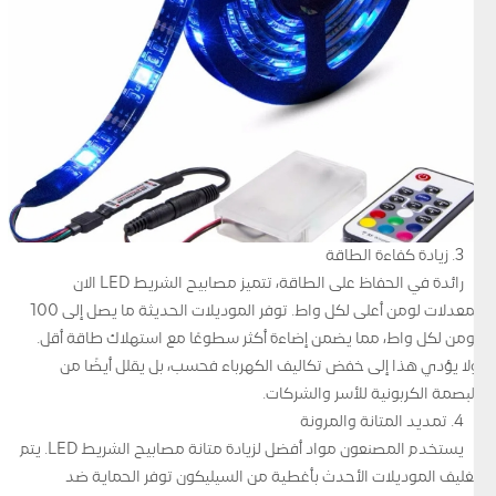
3. زيادة كفاءة الطاقة
رائدة في الحفاظ على الطاقة، تتميز مصابيح الشريط LED الآن
بمعدلات لومن أعلى لكل واط. توفر الموديلات الحديثة ما يصل إلى 100
لومن لكل واط، مما يضمن إضاءة أكثر سطوعًا مع استهلاك طاقة أقل.
ولا يؤدي هذا إلى خفض تكاليف الكهرباء فحسب، بل يقلل أيضًا من
البصمة الكربونية للأسر والشركات.
4. تمديد المتانة والمرونة
يستخدم المصنعون مواد أفضل لزيادة متانة مصابيح الشريط LED. يتم
تغليف الموديلات الأحدث بأغطية من السيليكون توفر الحماية ضد