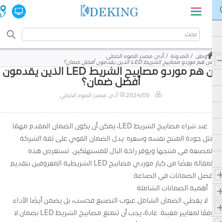
وطن
المدونة
أدى مصدر الضوء الخطي
من هم موردو مصابيح الشريط LED الذين يقدمون أفضل ضمان؟
من هم موردو مصابيح الشريط LED الذين يقدمون
أفضل ضمان؟
2024/05
أدى مصدر الضوء الخطي
عند شراء مصابيح الشريط LED، يمكن أن يكون الضمان المقدم مهمًا
مثل جودة المنتج نفسه وسعره. يدل الضمان القوي على ثقة الشركة
المصنعة في منتجها ويوفر راحة البال للمستهلكين. تستعرض هذه
المقالة بعضًا من كبار موردي مصابيح LED الشريطية المعروفين بتقديم
أفضل الضمانات في الصناعة.
أهمية الضمانات الشاملة
لا يغطي الضمان الشامل عيوب التصنيع فحسب، بل يضمن أيضًا الأداء
وفقًا لمعايير معينة. عادةً، يجب أن تتمتع مصابيح الشريط LED بضمان لا