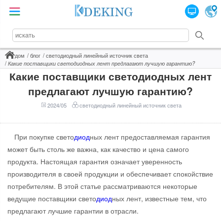
дом
блог
светодиодный линейный источник света
Какие поставщики светодиодных лент предлагают лучшую гарантию?
Какие поставщики светодиодных лент
предлагают лучшую гарантию?
2024/05
светодиодный линейный источник света
При покупке свето
диод
ных лент предоставляемая гарантия
может быть столь же важна, как качество и цена самого
продукта. Настоящая гарантия означает уверенность
производителя в своей продукции и обеспечивает спокойствие
потребителям. В этой статье рассматриваются некоторые
ведущие поставщики свето
диод
ных лент, известные тем, что
предлагают лучшие гарантии в отрасли.