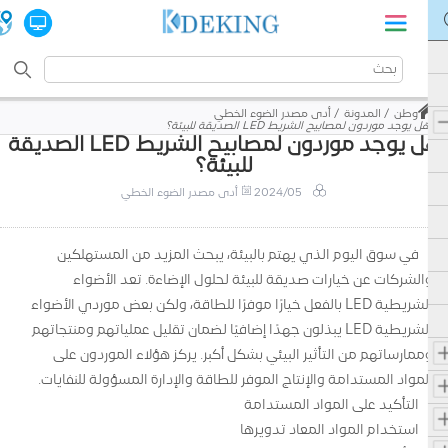
وطن
المدونة
أدى مصدر الضوء الخطي
هل يوجد موردون لمصابيح الشريط LED الصديقة للبيئة؟
هل يوجد موردون لمصابيح الشريط LED الصديقة
للبيئة؟
2024/05
أدى مصدر الضوء الخطي
في سوق اليوم الذي يهتم بالبيئة، يبحث المزيد من المستهلكين
والشركات عن خيارات صديقة للبيئة لحلول الإضاءة. تعد الأضواء
الشريطية LED بالفعل خيارًا موفرًا للطاقة، ولكن بعض موردي الأضواء
الشريطية LED يبذلون جهدًا إضافيًا لضمان تقليل عملياتهم ومنتجاتهم
وممارساتهم من التأثير البيئي بشكل أكبر. يركز هؤلاء الموردون على
المواد المستدامة والإنتاج الموفر للطاقة والإدارة المسؤولة للنفايات.
التأكيد على المواد المستدامة
استخدام المواد المعاد تدويرها