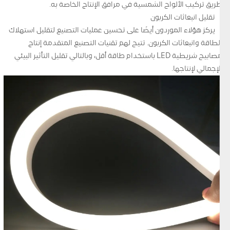
طريق تركيب الألواح الشمسية في مرافق الإنتاج الخاصة به.
تقليل انبعاثات الكربون
يركز هؤلاء الموردون أيضًا على تحسين عمليات التصنيع لتقليل استهلاك
الطاقة وانبعاثات الكربون. تتيح لهم تقنيات التصنيع المتقدمة إنتاج
مصابيح شريطية LED باستخدام طاقة أقل، وبالتالي تقليل التأثير البيئي
الإجمالي لإنتاجها.