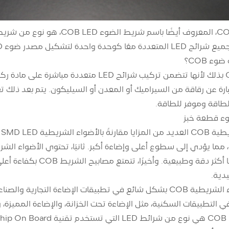
ء COB؟
طاقة وموفر للطاقة.
وء قطعة خبز
يمكن أن تنتج ألوانًا أ
تُستخدم الأضواء الشريطية COB بشكل شائع في تطبيقات الإضاءة ا
 التطبيقات السكنية، مثل الإضاءة تحت الخزانة، والإضاءة المميزة، و