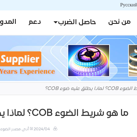
من نحن
دعم
المدو
حاصل الضرب
ا يطلق عليه ضوء COB؟
ما هو شريط الضوء COB؟ لماذا يطلق عليه ضوء COB؟
2024/04
أدى مصدر الضوء