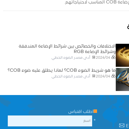
اجاتهم.
الاختلافات والخصائص بين شرائط الإضاءة المتدفقة
وشرائط الإضاءة RGB
أدى مصدر الضوء الخطي
2024/04
ما هو شريط الضوء COB؟ لماذا يطلق عليه ضوء COB؟
أدى مصدر الضوء الخطي
2024/04
اطلب اقتباس
*
E