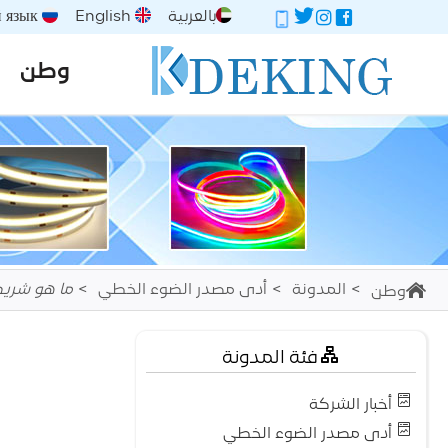
بالعربية
English
Русский язык
وطن
المدونة
أدى مصدر الضوء الخطي
ما هو شريط الضوء COB؟ لماذ
وطن
فئة المدونة
أخبار الشركة
أدى مصدر الضوء الخطي