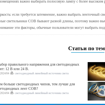
помещениях важно выбирать полосовую лампу с более высоким р
яркость: если требуется затемнение, важно выбрать ленточный 
ные светильники COB бывают разной длины, поэтому важно выб
нимание эти факторы, обычные пользователи могут выбрать по
Статьи по тем
бор правильного напряжения для светодиодных
нт: 12 В или 24 В.
2024/04
светодиодный линейный источник света
м больше светодиодных чипов, тем лучше для
ветодиодных лент COB?
2024/04
светодиодный линейный источник света