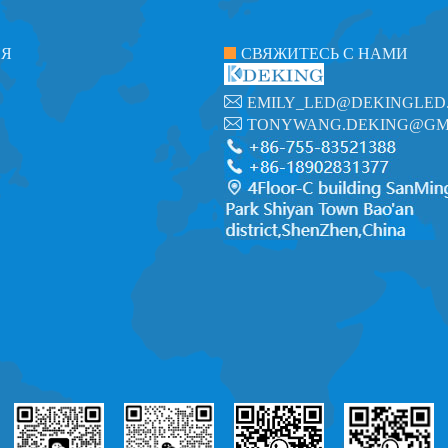
ИЯ
СВЯЖИТЕСЬ С НАМИ
EMILY_LED@DEKINGLED
TONYWANG.DEKING@GM