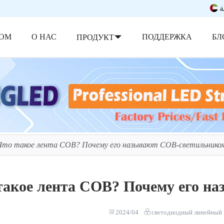
ة
ОМ
О НАС
ПОДДЕРЖКА
БЛ
ПРОДУКТ
Что такое лента COB? Почему его называют COB-светильнико
такое лента COB? Почему его н
2024/04
светодиодный линейный 