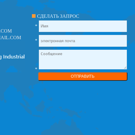
СДЕЛАТЬ ЗАПРОС
*
.COM
AIL.COM
*
*
ОТПРАВИТЬ