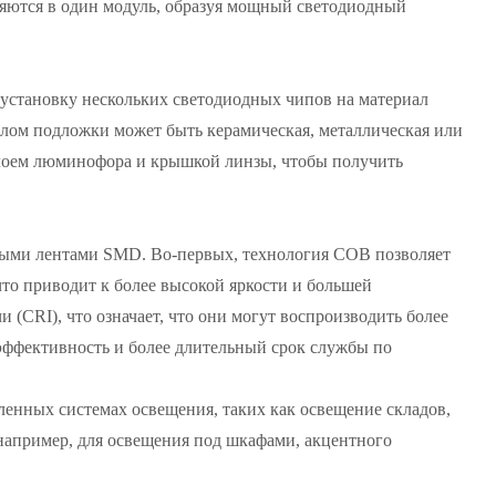
яются в один модуль, образуя мощный светодиодный
 установку нескольких светодиодных чипов на материал
алом подложки может быть керамическая, металлическая или
слоем люминофора и крышкой линзы, чтобы получить
ыми лентами SMD. Во-первых, технология COB позволяет
то приводит к более высокой яркости и большей
(CRI), что означает, что они могут воспроизводить более
эффективность и более длительный срок службы по
нных системах освещения, таких как освещение складов,
например, для освещения под шкафами, акцентного