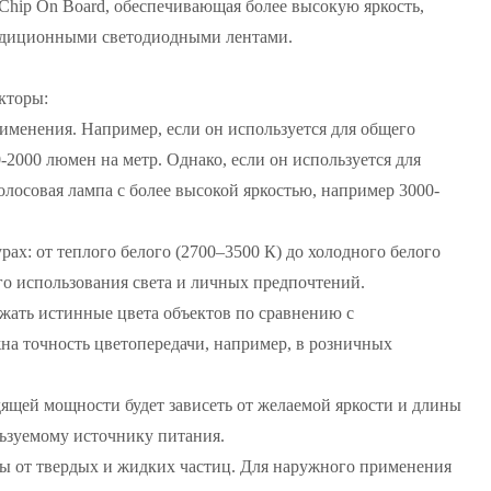
Chip On Board, обеспечивающая более высокую яркость,
радиционными светодиодными лентами.
кторы:
именения. Например, если он используется для общего
2000 люмен на метр. Однако, если он используется для
лосовая лампа с более высокой яркостью, например 3000-
х: от теплого белого (2700–3500 К) до холодного белого
го использования света и личных предпочтений.
ажать истинные цвета объектов по сравнению с
на точность цветопередачи, например, в розничных
щей мощности будет зависеть от желаемой яркости и длины
ьзуемому источнику питания.
иты от твердых и жидких частиц. Для наружного применения