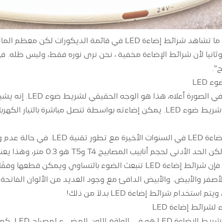
عند التزيين عادة ما تشاهد شرائط إضاءة LED في قائمة 
 وثانيا لأن شرائط الإضاءة مخفية ، نحن نرى نوره فقط، وليس ظله. ف
".
مظلمة، ومع ذلك، فإن شرائط إضاءة LED تنبعث الضوء بالتساوي 
أصفر والأبيض. والأبيض الدافئ مع وجود العديد من الألوان الفاتحة للاخ