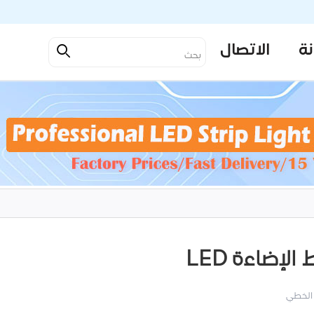
نة
الاتصال
لإضاءة LED
 الخطي