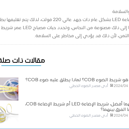
تكون شرائط إضاءة LED بشكل عام ذات جهد عال
ولوحات الدوائر وما إلى 
الثمن، لأن ذلك قد يؤدي إلى مخاطر على السلامة.
مقالات ذات صلة
شريط الضوء COB؟ لماذا يطلق عليه ضوء COB؟
أدى مصدر الضوء الخطي
2024/04
أيهما أفضل، شريط الإضاءة LED أم شريط الإضاءة COB،
 الفرق بينهما؟
أدى مصدر الضوء الخطي
2024/04