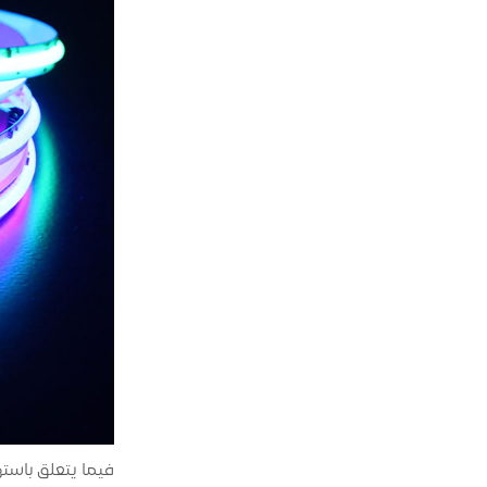
فيما يتعلق باست