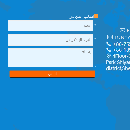
اطلب اقتباس
*
E
TONY
*
*
ارسل