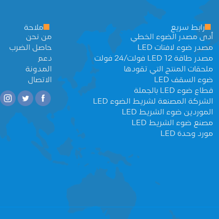
رابط سريع
ملاحة
أدى مصدر الضوء الخطي
من نحن
مصدر ضوء لافتات LED
حاصل الضرب
مصدر طاقة LED 12 فولت/24 فولت
دعم
ملحقات المنتج التي تقودها
المدونة
ضوء السقف LED
الاتصال
قطاع ضوء LED بالجملة
الشركة المصنعة لشريط الضوء LED
الموردين ضوء الشريط LED
مصنع ضوء الشريط LED
مورد وحدة LED