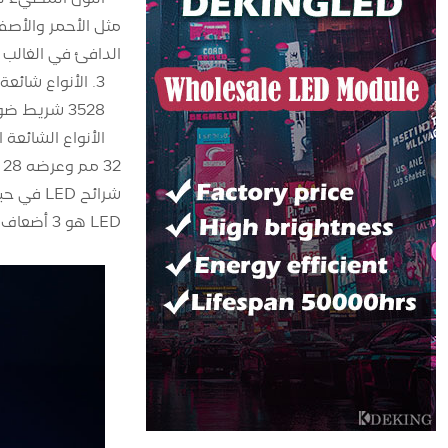
مثل الأحمر والأصفر
الدافئ في الغالب في
3. الأنواع شائعة الاستخدام
3528 شريط ضوئي و 5050 شريط ضوئي
LED هو 3 أضعاف سطوع شريط 3528 LED، والطاقة أيضًا 3 مرات، والسعر أيضًا أكثر تكلفة.