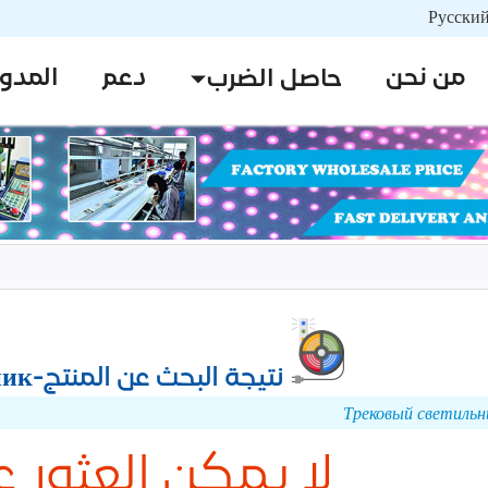
من نحن
دعم
المدو
حاصل الضرب
نتيجة البحث عن المنتج-Трековый светильник
لا يمكن العثور ع