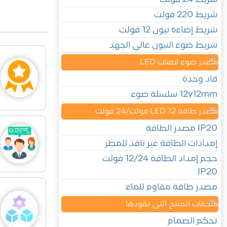
شريط 220 فولت
شريط إضاءة نيون 12 فولت
شريط ضوء النيون عالي الجهد
مصدر ضوء لافتات LED
قاد وحدة
12v12mm سلسلة ضوء
مصدر طاقة LED 12 فولت/24 فولت
IP20 مصدر الطاقة
إمدادات الطاقة غير نافذ للمطر
حجم إمداد الطاقة 12/24 فولت
IP20
مصدر طاقة مقاوم للماء
ملحقات المنتج التي تقودها
تحكم الصمام