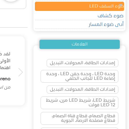
ضوء السقف LED
ضوء كشاف
أدى ضوء المسار
العلامات
الأول
إمدادات الطاقة، المحولات، التبديل
اهتما
وحدة LED ، وحدة حقن LED ، وحدة
إضاءة LED للجانب الخلفي
oreno
من اسب
إمدادات الطاقة، المحولات، التبديل
شريط LED، شريط LED مرن، شريط
LED 12 فولت
قطاع الصمام، قطاع قناة الصمام،
قطاع مصلحة الارصاد الجوية