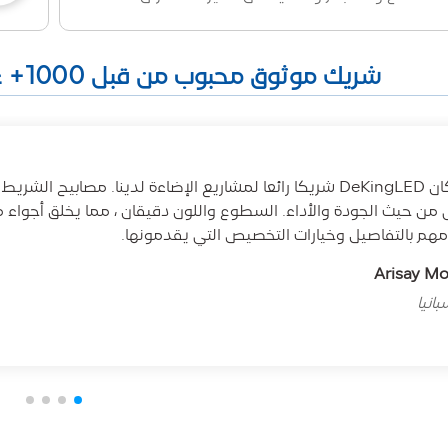
شريك موثوق محبوب من قبل 1000+ عميل في جميع أنحاء العالم
ى من حيث الجودة والأداء. السطوع واللون دقيقان ، مما يخلق أجواء 
مهم بالتفاصيل وخيارات التخصيص التي يقدمونها.
Arisay M
انيا