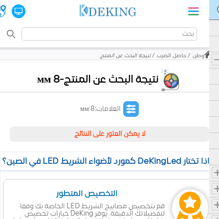
وطن
حاصل الضرب
نتيجة البحث عن المنتج
نتيجة البحث عن المنتج-8 мм
العلامات:8 мм
لا يمكن العثور على النتائج
 تختار DeKingLed كمورد لأضواء الشريط LED في الصين؟
التخصيص المتطور
قم بتخصيص مصابيح الشريط LED الخاصة بك وفقا
لتفضيلاتك الدقيقة. يوفر DeKing خيارات تخصيص