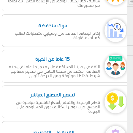
شاملة ، مما يضمن توافق حل الإضاءة الخاص بك تماما
مع مشروعك.
موك منخفضة
إنتاج الإضاءة الصاعد مرن وسيلبي متطلباتك لطلب
كميات متفاوتة
15 عاما من الخبرة
الثقة في خبرتنا المتراكمة على مدى 15 عاما في هذه
الصناعة. استفد من سجلنا الحافل في تقديم مصابيح
شريطية LED موثوقة ومن الدرجة الأولى
تسعير المصنع المباشر
قطع الوسيط والتمتع بأسعار تنافسية مباشرة من
المصنع. جرب توفير التكاليف دون المساومة على
الجودة.