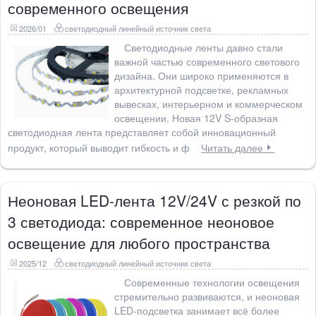
современного освещения
2026/01
светодиодный линейный источник света
Светодиодные ленты давно стали
важной частью современного светового
дизайна. Они широко применяются в
архитектурной подсветке, рекламных
вывесках, интерьерном и коммерческом
освещении. Новая 12V S-образная
светодиодная лента представляет собой инновационный
продукт, который выводит гибкость и ф
Читать далее
Неоновая LED-лента 12V/24V с резкой по
3 светодиода: современное неоновое
освещение для любого пространства
2025/12
светодиодный линейный источник света
Современные технологии освещения
стремительно развиваются, и неоновая
LED-подсветка занимает всё более