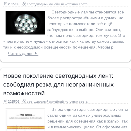
2025/09
светодиодный линейный источник света
Светодиодные лампы становятся всё
более распространёнными в домах, но
некоторые пользователи всё ещё
заблуждаются в выборе. Они считают,
что чем ярче светодиод, тем лучше. Это
«чем ярче, тем лучше» относится как к качеству самой лампы,
так и к необходимой освещённости помещения. Чтобы р
Читать далее
Новое поколение светодиодных лент:
свободная резка для неограниченных
возможностей
2025/08
светодиодный линейный источник света
В последние годы светодиодные ленты
стали одним из самых универсальных
решений для освещения как в жилых, так
и в коммерческих целях. От оформления