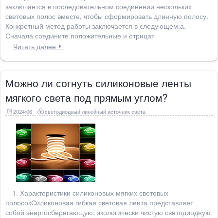
заключается в последовательном соединении нескольких
световых полос вместе, чтобы сформировать длинную полосу.
Конкретный метод работы заключается в следующем:а.
Сначала соедините положительные и отрицат
Читать далее
Можно ли согнуть силиконовые ленты
мягкого света под прямым углом?
2024/06
светодиодный линейный источник света
1. Характеристики силиконовых мягких световых
полосокСиликоновая гибкая световая лента представляет
собой энергосберегающую, экологически чистую светодиодную