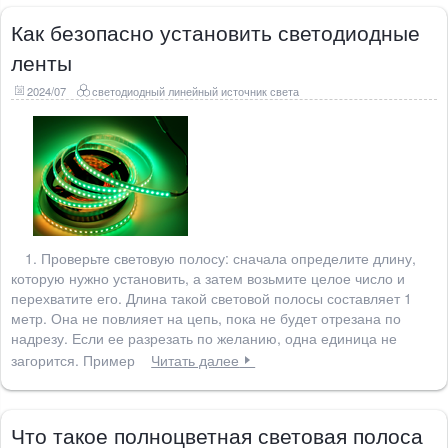
Как безопасно установить светодиодные
ленты
2024/07
светодиодный линейный источник света
1. Проверьте световую полосу: сначала определите длину,
которую нужно установить, а затем возьмите целое число и
перехватите его. Длина такой световой полосы составляет 1
метр. Она не повлияет на цепь, пока не будет отрезана по
надрезу. Если ее разрезать по желанию, одна единица не
загорится. Пример
Читать далее
Что такое полноцветная световая полоса