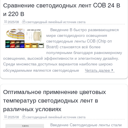
Сравнение светодиодных лент COB 24 В
и 220 В
2025/08
светодиодный линейный источник света
Введение В быстро развивающемся
мире светодиодного освещения
светодиодные ленты COB (Chip on
Board) становятся всё более
популярными благодаря равномерному
освещению, высокой эффективности и элегантному дизайну.
Среди множества доступных вариантов наиболее широко
обсуждаемыми являются светодиодные
Читать далее
Оптимальное применение цветовых
температур светодиодных лент в
различных условиях
2025/08
светодиодный линейный источник света
Введение Светодиодные ленты стали