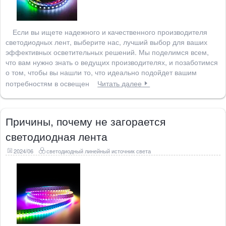
Если вы ищете надежного и качественного производителя
светодиодных лент, выберите нас, лучший выбор для ваших
эффективных осветительных решений. Мы поделимся всем,
что вам нужно знать о ведущих производителях, и позаботимся
о том, чтобы вы нашли то, что идеально подойдет вашим
потребностям в освещен
Читать далее
Причины, почему не загорается
светодиодная лента
2024/06
светодиодный линейный источник света