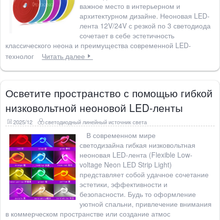
важное место в интерьерном и
архитектурном дизайне. Неоновая LED-
лента 12V/24V с резкой по 3 светодиода
сочетает в себе эстетичность
классического неона и преимущества современной LED-
технолог
Читать далее
Осветите пространство с помощью гибкой
низковольтной неоновой LED-ленты
2025/12
светодиодный линейный источник света
В современном мире
светодизайна гибкая низковольтная
неоновая LED-лента (Flexible Low-
voltage Neon LED Strip Light)
представляет собой удачное сочетание
эстетики, эффективности и
безопасности. Будь то оформление
уютной спальни, привлечение внимания
в коммерческом пространстве или создание атмос