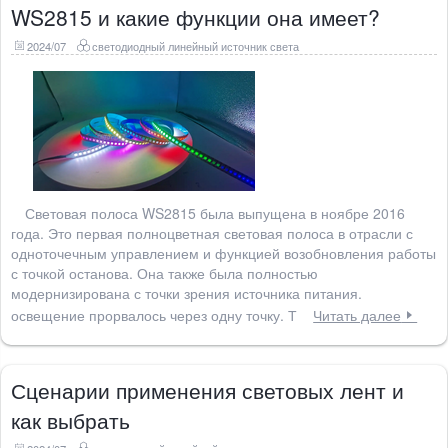
WS2815 и какие функции она имеет?
2024/07
светодиодный линейный источник света
Световая полоса WS2815 была выпущена в ноябре 2016
года. Это первая полноцветная световая полоса в отрасли с
одноточечным управлением и функцией возобновления работы
с точкой останова. Она также была полностью
модернизирована с точки зрения источника питания.
освещение прорвалось через одну точку. Т
Читать далее
Сценарии применения световых лент и
как выбрать