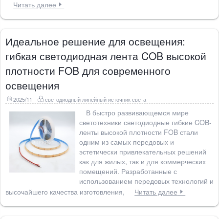
Читать далее
Идеальное решение для освещения:
гибкая светодиодная лента COB высокой
плотности FOB для современного
освещения
2025/11
светодиодный линейный источник света
В быстро развивающемся мире
светотехники светодиодные гибкие COB-
ленты высокой плотности FOB стали
одним из самых передовых и
эстетически привлекательных решений
как для жилых, так и для коммерческих
помещений. Разработанные с
использованием передовых технологий и
высочайшего качества изготовления,
Читать далее