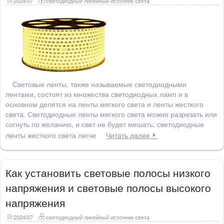
2024/07
светодиодный линейный источник света
Световые ленты, также называемые светодиодными
лентами, состоят из множества светодиодных ламп и в
основном делятся на ленты мягкого света и ленты жесткого
света. Светодиодные ленты мягкого света можно разрезать или
согнуть по желанию, и свет не будет мешать; светодиодные
ленты жесткого света легче
Читать далее
Как установить световые полосы низкого
напряжения и световые полосы высокого
напряжения
2024/07
светодиодный линейный источник света