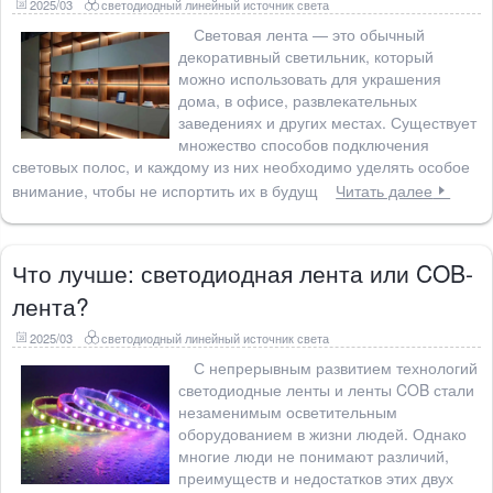
2025/03
светодиодный линейный источник света
Световая лента — это обычный
декоративный светильник, который
можно использовать для украшения
дома, в офисе, развлекательных
заведениях и других местах. Существует
множество способов подключения
световых полос, и каждому из них необходимо уделять особое
внимание, чтобы не испортить их в будущ
Читать далее
Что лучше: светодиодная лента или COB-
лента?
2025/03
светодиодный линейный источник света
С непрерывным развитием технологий
светодиодные ленты и ленты COB стали
незаменимым осветительным
оборудованием в жизни людей. Однако
многие люди не понимают различий,
преимуществ и недостатков этих двух