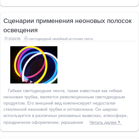
Сценарии применения неоновых полосок
освещения
2024/06
светодиодный линейный источник света
Гибкая светодиодная лента, также известная как гибкая
неоновая трубка, является революционным светодиодным
продуктом. Его внешний вид компенсирует недостатки
стеклянной неоновой трубки и оптоволокна. Он широко
используется в различных рекламных вывесках, атмосфере,
праздничном оформлении, украшении
Читать далее