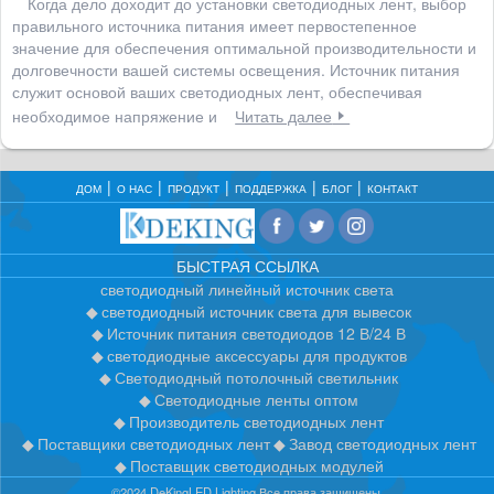
Когда дело доходит до установки светодиодных лент, выбор
правильного источника питания имеет первостепенное
значение для обеспечения оптимальной производительности и
долговечности вашей системы освещения. Источник питания
служит основой ваших светодиодных лент, обеспечивая
необходимое напряжение и
Читать далее
ДОМ
О НАС
ПРОДУКТ
ПОДДЕРЖКА
БЛОГ
КОНТАКТ
БЫСТРАЯ ССЫЛКА
светодиодный линейный источник света
светодиодный источник света для вывесок
Источник питания светодиодов 12 В/24 В
светодиодные аксессуары для продуктов
Светодиодный потолочный светильник
Светодиодные ленты оптом
Производитель светодиодных лент
Поставщики светодиодных лент
Завод светодиодных лент
Поставщик светодиодных модулей
©2024 DeKingLED Lighting Все права защищены.