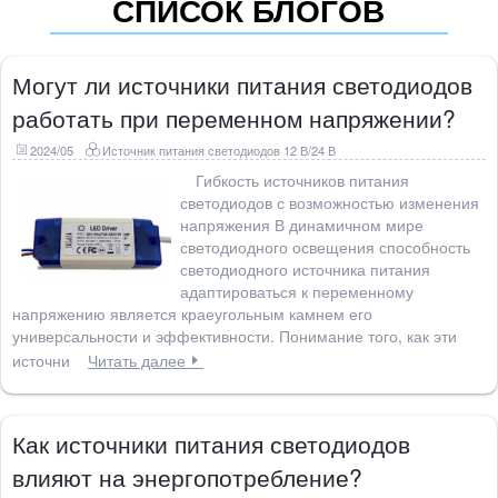
СПИСОК БЛОГОВ
Могут ли источники питания светодиодов
работать при переменном напряжении?
2024/05
Источник питания светодиодов 12 В/24 В
Гибкость источников питания
светодиодов с возможностью изменения
напряжения В динамичном мире
светодиодного освещения способность
светодиодного источника питания
адаптироваться к переменному
напряжению является краеугольным камнем его
универсальности и эффективности. Понимание того, как эти
источни
Читать далее
Как источники питания светодиодов
влияют на энергопотребление?