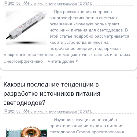
2024/05
Источник питания светодиодов 12 В/24 В
При рассмотрении вопросов
энергоэффективности в системах
освещения ключевую роль играют
источники питания для светодиодов. В
этой статье подробно рассматривается,
как эти устройства влияют на
потребление энергии, подчеркивая
конкретные последствия с помощью точных данных и анализа.
Энергоэффективно
Читать далее
Каковы последние тенденции в
разработке источников питания
светодиодов?
2024/05
Источник питания светодиодов 12 В/24 В
Изучение текущих инноваций в
проектировании источников питания
светодиодов Сфера проектирования