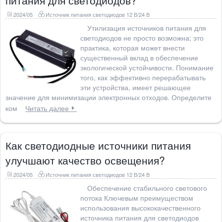
питания для светодиодов?
2024/05
Источник питания светодиодов 12 В/24 В
Утилизация источников питания для
светодиодов не просто возможна; это
практика, которая может внести
существенный вклад в обеспечение
экологической устойчивости. Понимание
того, как эффективно перерабатывать
эти устройства, имеет решающее
значение для минимизации электронных отходов. Определите
ком
Читать далее
Как светодиодные источники питания
улучшают качество освещения?
2024/05
Источник питания светодиодов 12 В/24 В
Обеспечение стабильного светового
потока Ключевым преимуществом
использования высококачественного
источника питания для светодиодов