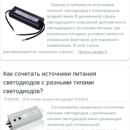
Оценка устойчивости источников
питания светодиодов к атмосферным
воздействиям В динамичной сфере
светодиодного освещения долговечность
светодиодного источника питания при
различных погодных условиях является
решающим фактором для наружного
применения. В этой статье
рассматривается, насколько хорошо
Читать далее
Как сочетать источники питания
светодиодов с разными типами
светодиодов?
2024/05
Источник питания светодиодов 12 В/24 В
Согласование правильного источника
питания светодиодов с различными
типами светодиодов имеет решающее
значение для оптимальной