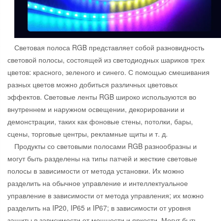
Световая полоса RGB представляет собой разновидность
световой полосы, состоящей из светодиодных шариков трех
цветов: красного, зеленого и синего. С помощью смешивания
разных цветов можно добиться различных цветовых
эффектов. Световые ленты RGB широко используются во
внутреннем и наружном освещении, декорировании и
демонстрации, таких как фоновые стены, потолки, бары,
сцены, торговые центры, рекламные щиты и т. д.
Продукты со световыми полосами RGB разнообразны и
могут быть разделены на типы патчей и жесткие световые
полосы в зависимости от метода установки. Их можно
разделить на обычное управление и интеллектуальное
управление в зависимости от метода управления; их можно
разделить на IP20, IP65 и IP67; в зависимости от уровня
защиты в зависимости от мощности и яркости. Могут быть