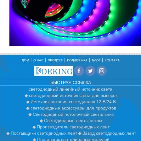
ДОМ
О НАС
ПРОДУКТ
ПОДДЕРЖКА
БЛОГ
КОНТАКТ
БЫСТРАЯ ССЫЛКА
светодиодный линейный источник света
светодиодный источник света для вывесок
Источник питания светодиодов 12 В/24 В
светодиодные аксессуары для продуктов
Светодиодный потолочный светильник
Светодиодные ленты оптом
Производитель светодиодных лент
Поставщики светодиодных лент
Завод светодиодных лент
Поставщик светодиодных модулей