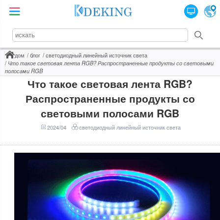
дом
блог
светодиодный линейный источник света
Что такое световая лента RGB? Распространенные продукты со световыми
полосами RGB
Что такое световая лента RGB?
Распространенные продукты со
световыми полосами RGB
2024/04
светодиодный линейный источник света