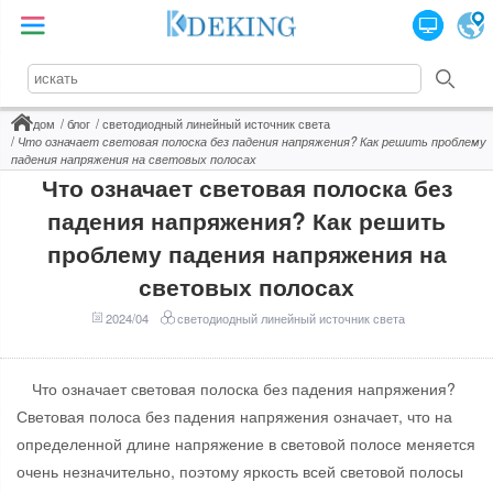
дом
блог
светодиодный линейный источник света
Что означает световая полоска без падения напряжения? Как решить проблему
падения напряжения на световых полосах
Что означает световая полоска без
падения напряжения? Как решить
проблему падения напряжения на
световых полосах
2024/04
светодиодный линейный источник света
Что означает световая полоска без падения напряжения?
Световая полоса без падения напряжения означает, что на
определенной длине напряжение в световой полосе меняется
очень незначительно, поэтому яркость всей световой полосы