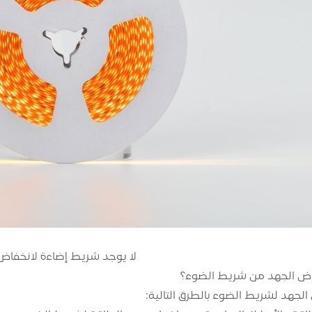
لا يوجد شريط إضاءة لانخفاض
اض الجهد من شريط الضوء؟
جهد لشريط الضوء بالطرق التالية: