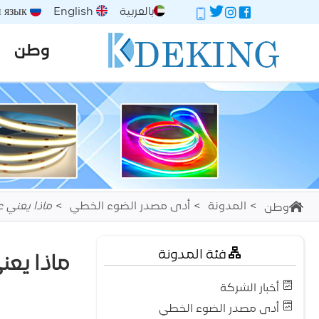
بالعربية
English
Русский язык
وطن
المدونة
أدى مصدر الضوء الخطي
ماذا يعني 
وطن
فئة المدونة
ماذا يع
أخبار الشركة
أدى مصدر الضوء الخطي