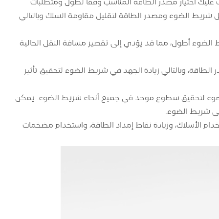
ب عليك اختيار مصدر الطاقة المناسب وفقًا لطول ومتطلبات
 شريط الضوء ومصدر الطاقة لتقليل مقاومة السلك وبالتالي
ط الضوء أطول، مما قد يؤدي إلى تقصير مسافة النقل الحالية
اقة، وبالتالي زيادة الجهد في شريط الضوء لتحقيق تأثير
 يمكن لأداة التعتيم ضبط سطوع مصابيح LED في شريط الضوء لتحقيق سطوع موحد في جميع أنحاء شريط الضوء. يمكن
على شريط الضوء.
تخدام الأسلاك، وزيادة نقاط إمداد الطاقة، واستخدام مضخمات