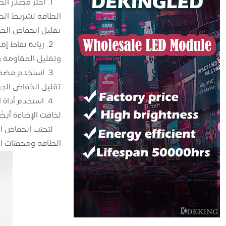
1. اختر مصدر ا
الطاقة لشريط الض
تقليل انخفاض الج
2. زيادة نقاط 
وتقليل المقاومة 
3. استخدم مضخ
تقليل انخفاض الج
لخافت الإضاءة أيض
لتجنب انخفاض ال
الطاقة ومخفتات الإ