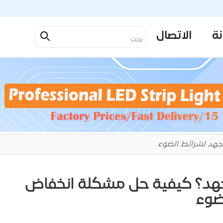
نة
الاتصال
جهد لشرائط الضوء
جهد؟ كيفية حل مشكلة انخفاض
ضوء