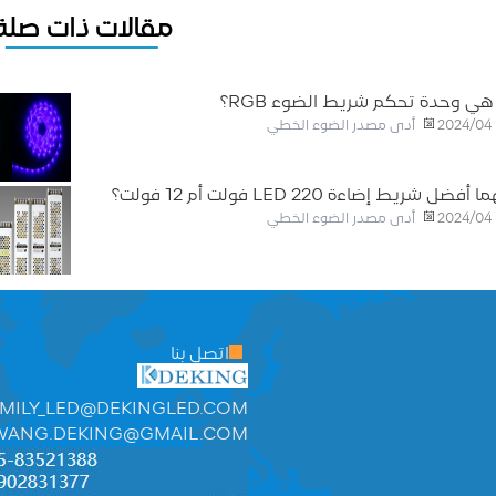
مقالات ذات صلة
هي وحدة تحكم شريط الضوء RGB؟
أدى مصدر الضوء الخطي
2024/04
 أفضل شريط إضاءة LED 220 فولت أم 12 فولت؟
أدى مصدر الضوء الخطي
2024/04
اتصل بنا
MILY_LED@DEKINGLED.COM
WANG.DEKING@GMAIL.COM