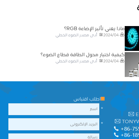
ماذا يعني تأثير الإضاءة RGB؟
أدى مصدر الضوء الخطي
2024/04
كيفية اختيار محول الطاقة قطاع الضوء؟
أدى مصدر الضوء الخطي
2024/04
اطلب اقتباس
*
E
TONY
*