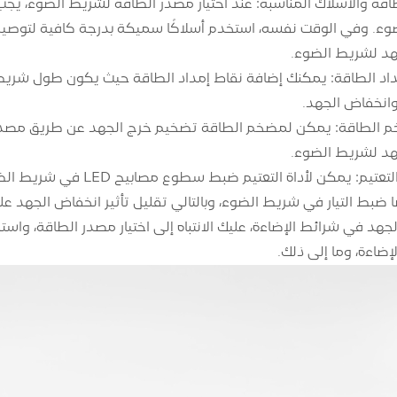
لطاقة والأسلاك المناسبة: عند اختيار مصدر الطاقة لشريط الضوء، يج
وء. وفي الوقت نفسه، استخدم أسلاكًا سميكة بدرجة كافية لتوصيل
هد لشريط الضوء.
إمداد الطاقة: يمكنك إضافة نقاط إمداد الطاقة حيث يكون طول شري
وانخفاض الجهد.
م الطاقة: يمكن لمضخم الطاقة تضخيم خرج الجهد عن طريق مصدر الط
هد لشريط الضوء.
4. استخدم أداة التعتيم:
ًا ضبط التيار في شريط الضوء، وبالتالي تقليل تأثير انخفاض الجهد 
جهد في شرائط الإضاءة، عليك الانتباه إلى اختيار مصدر الطاقة، واس
ضاءة، وما إلى ذلك.