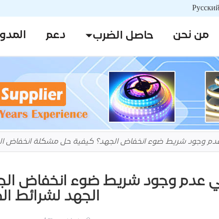
من نحن
دعم
المدو
حاصل الضرب
عدم وجود شريط ضوء انخفاض الجهد؟ كيفية حل مشكلة انخفاض ال
ني عدم وجود شريط ضوء انخفاض ال
الجهد لشرائط ال