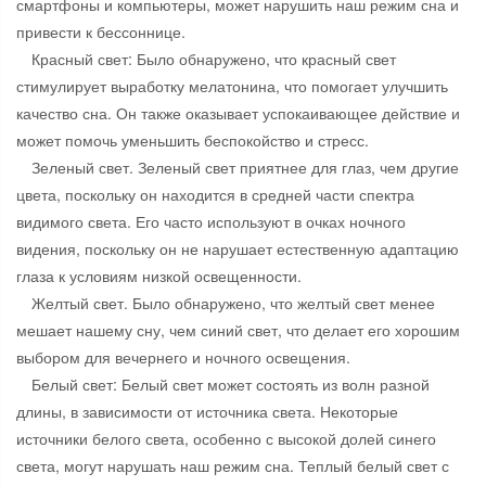
смартфоны и компьютеры, может нарушить наш режим сна и
привести к бессоннице.
Красный свет: Было обнаружено, что красный свет
стимулирует выработку мелатонина, что помогает улучшить
качество сна. Он также оказывает успокаивающее действие и
может помочь уменьшить беспокойство и стресс.
Зеленый свет. Зеленый свет приятнее для глаз, чем другие
цвета, поскольку он находится в средней части спектра
видимого света. Его часто используют в очках ночного
видения, поскольку он не нарушает естественную адаптацию
глаза к условиям низкой освещенности.
Желтый свет. Было обнаружено, что желтый свет менее
мешает нашему сну, чем синий свет, что делает его хорошим
выбором для вечернего и ночного освещения.
Белый свет: Белый свет может состоять из волн разной
длины, в зависимости от источника света. Некоторые
источники белого света, особенно с высокой долей синего
света, могут нарушать наш режим сна. Теплый белый свет с