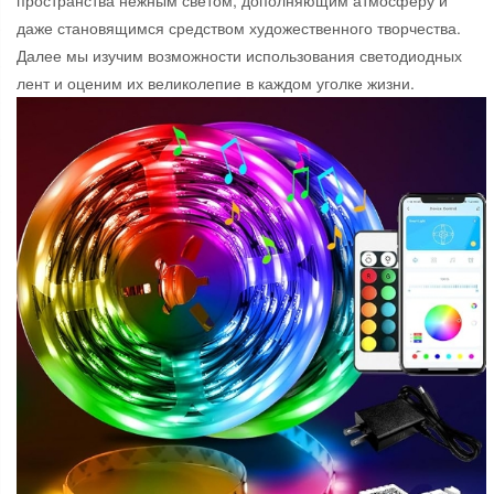
пространства нежным светом, дополняющим атмосферу и
даже становящимся средством художественного творчества.
Далее мы изучим возможности использования светодиодных
лент и оценим их великолепие в каждом уголке жизни.