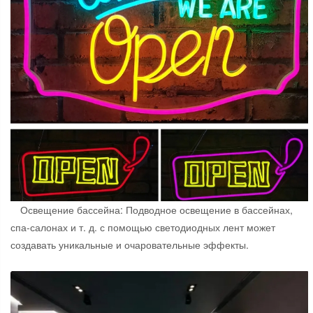
Освещение бассейна: Подводное освещение в бассейнах,
спа-салонах и т. д. с помощью светодиодных лент может
создавать уникальные и очаровательные эффекты.