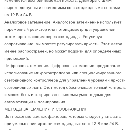
изменяется воспринимаемая яркость. Диммеры с ШИМ
широко доступны и совместимы со светодиодными лентами
на 12 В и 24 В.
Аналоговое затемнение: Аналоговое затемнение использует
переменный резистор или потенциометр для управления
током, протекающим через светодиоды. Регулируя
сопротивление, вы можете регулировать яркость. Этот метод
менее распространен, но может подойти для определенных
приложений.
Цифровое затемнение. Цифровое затемнение предполагает
использование микроконтроллера или специализированного
светодиодного контроллера для управления уровнями яркости
светодиодных лент. Этот метод обеспечивает точный контроль
и может быть интегрирован в системы умного дома для
автоматизации и планирования.
МЕТОДЫ ЗАТЕМЛЕНИЯ И СООБРАЖЕНИЯ
Вот несколько важных факторов, которые следует учитывать
при уменьшении яркости светодиодных лент 12 В или 24 В: