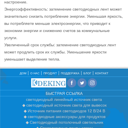
настроение.
Энергоэффективность: затемнение светодиодных лент может
значительно снизить потребление энергии. Уменьшая яркость,
вы потребляете меньше электроэнергии, что приводит к
экономии энергии и снижению счетов за коммунальные
услуги.
Увеличенный срок службы: затемнение светодиодных лент
может продлить срок их службы. Уменьшение яркости
уменьшает выделение тепла.
ДОМ
О НАС
ПРОДУКТ
ПОДДЕРЖКА
БЛОГ
КОНТАКТ
БЫСТРАЯ ССЫЛКА
светодиодный линейный источник света
светодиодный источник света для вывесок
Источник питания светодиодов 12 В/24 В
светодиодные аксессуары для продуктов
Светодиодный потолочный светильник
Светодиодные ленты оптом