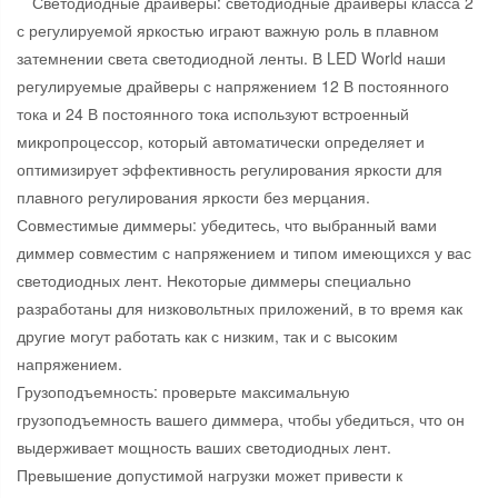
Светодиодные драйверы: светодиодные драйверы класса 2
с регулируемой яркостью играют важную роль в плавном
затемнении света светодиодной ленты. В LED World наши
регулируемые драйверы с напряжением 12 В постоянного
тока и 24 В постоянного тока используют встроенный
микропроцессор, который автоматически определяет и
оптимизирует эффективность регулирования яркости для
плавного регулирования яркости без мерцания.
Совместимые диммеры: убедитесь, что выбранный вами
диммер совместим с напряжением и типом имеющихся у вас
светодиодных лент. Некоторые диммеры специально
разработаны для низковольтных приложений, в то время как
другие могут работать как с низким, так и с высоким
напряжением.
Грузоподъемность: проверьте максимальную
грузоподъемность вашего диммера, чтобы убедиться, что он
выдерживает мощность ваших светодиодных лент.
Превышение допустимой нагрузки может привести к