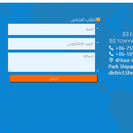
اطلب اقتباس
*
E
TONY
*
*
ارسل