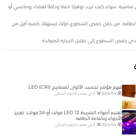
خاصة بك خلق أجواء مثالية لأي مناسبة. سواء كنت تريد توهجًا ناعمًا ودافئًا لعشاء رومانسي أو
لل بشكل كبير من استهلاك الطاقة. من خلال خفض السطوع، فإنك تستهلك كمية أقل من
فهم مؤشر تجسيد الألوان لمصابيح LED (CRI)
أدى مصدر الضوء الخطي
2024/04
تعتيم أضواء الشريط LED 12 فولت أو 24 فولت: تعزيز
الأجواء وكفاءة الطاقة
أدى مصدر الضوء الخطي
2024/04