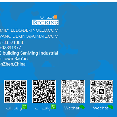
اتصل بنا
MILY_LED@DEKINGLED.COM
WANG.DEKING@GMAIL.COM
Wechat
Wechat
واتس اب
واتس اب