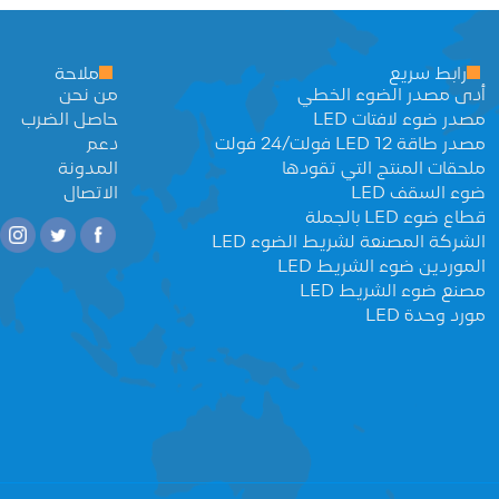
رابط سريع
ملاحة
أدى مصدر الضوء الخطي
من نحن
مصدر ضوء لافتات LED
حاصل الضرب
مصدر طاقة LED 12 فولت/24 فولت
دعم
ملحقات المنتج التي تقودها
المدونة
ضوء السقف LED
الاتصال
قطاع ضوء LED بالجملة
الشركة المصنعة لشريط الضوء LED
الموردين ضوء الشريط LED
مصنع ضوء الشريط LED
مورد وحدة LED