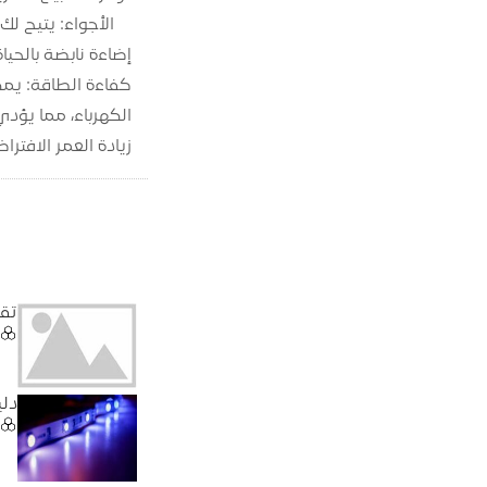
إضاءة نابضة بالحيا
الكهرباء، مما يؤد
زيادة العمر الافتراضي: يمكن لمصابيح الشريط LED ا
تقنيا
دلي