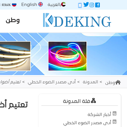
بالعربية
English
Русский язык
وطن
المدونة
أدى مصدر الضوء الخطي
تعتيم أضواء الشريط LED 12 فولت أو 24 
وطن
فئة المدونة
تعتيم أضواء الشريط LED 12 ف
أخبار الشركة
أدى مصدر الضوء الخطي