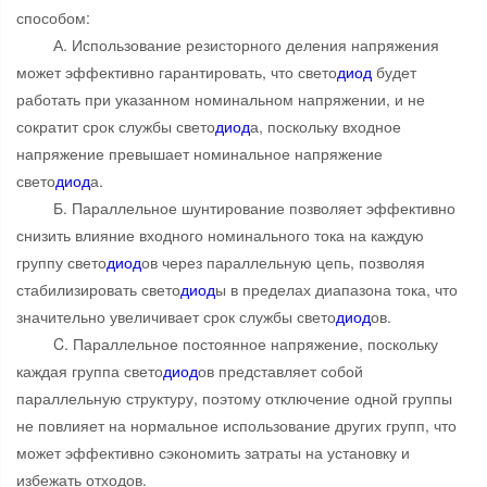
способом:
А. Использование резисторного деления напряжения
может эффективно гарантировать, что свето
диод
будет
работать при указанном номинальном напряжении, и не
сократит срок службы свето
диод
а, поскольку входное
напряжение превышает номинальное напряжение
свето
диод
а.
Б. Параллельное шунтирование позволяет эффективно
снизить влияние входного номинального тока на каждую
группу свето
диод
ов через параллельную цепь, позволяя
стабилизировать свето
диод
ы в пределах диапазона тока, что
значительно увеличивает срок службы свето
диод
ов.
C. Параллельное постоянное напряжение, поскольку
каждая группа свето
диод
ов представляет собой
параллельную структуру, поэтому отключение одной группы
не повлияет на нормальное использование других групп, что
может эффективно сэкономить затраты на установку и
избежать отходов.