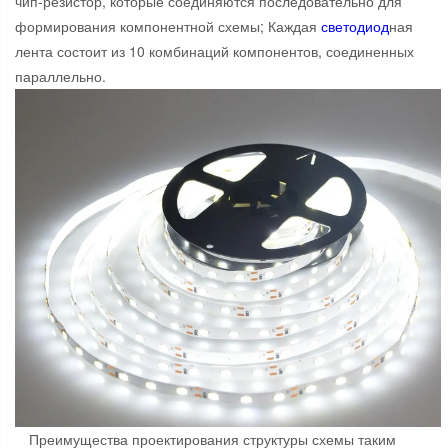
чип-резистор, которые соединяются последовательно для
формирования компонентной схемы; Каждая
свето
диод
ная
лента состоит из 10 комбинаций компонентов, соединенных
параллельно.
Преимущества проектирования структуры схемы таким