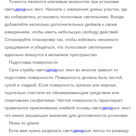
Точность является ключевым моментом при установке
свето
диод
ных лент. Начните с измерения длины участка, где
вы собираетесь установить полосовые светильники. Всегда
добавляйте несколько дополнительных дюймов к своим
измерениям, чтобы иметь небольшую свободу действий.
Спланируйте планировку так, чтобы избежать ненужного
сращивания и убедиться, что полосовые светильники
идеально впишутся в желаемое пространство.
Подготовка поверхности
Срок службы свето
диод
ных лент во многом зависит от
подготовки поверхности. Поверхность должна быть чистой,
сухой и гладкой. Если поверхность грязная или жирная,
тщательно очистите ее обезжиривающим средством или
спиртовыми салфетками. Чистая поверхность гарантирует
правильное приклеивание клейкой основы свето
диод
ных лент,
что имеет решающее значение для долговечности установки.
Резка по длине
Если вам нужно разрезать свето
диод
ные ленты по размеру