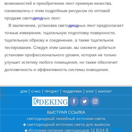
возможностей и приобретении лент премиум-качества,
ознакомьтесь с этим подробным ресурсом по оптовой
продаже свето
диод
ных лент.
В заключение, установка свето
диод
ных лент предполагает
точные измерения, тщательную подготовку поверхности,
тщательную обрезку и соединение, а также тщательное
тестирование. Следуя этим шагам, вы сможете добиться
установки профессионального уровня, которая не только
улучшит эстетику любого помещения, но также обеспечит
долговечность и эффективность системы освещения.
ДОМ
О НАС
ПРОДУКТ
ПОДДЕРЖКА
БЛОГ
КОНТАКТ
БЫСТРАЯ ССЫЛКА
светодиодный линейный источник света
светодиодный источник света для вывесок
Источник питания светодиодов 12 В/24 В