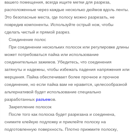
вашего помещения, всегда ищите метки для разреза,
расположенные через каждые несколько дюймов вдоль ленты.
Это безопасные места, где полосу можно разрезать, не
повредив компоненты. Используйте острый нож, чтобы
сделать чистый и прямой разрез.
Соединение полос
При соединении нескольких полосок или регулировке длины
может потребоваться пайка или использование
соединительных зажимов. Убедитесь, что соединения
затянуты и надежны, чтобы избежать падения напряжения или
мерцания. Пайка обеспечивает более прочное и прочное
соединение, но если пайка вам не нравится, целесообразной
альтернативой будет использование специально
разработанных
разъем
ов.
Закрепление полосок
После того как полоска будет разрезана и соединена,
снимите клейкую подложку и приклейте полоску на
подготовленную поверхность. Плотно прижмите полоску,