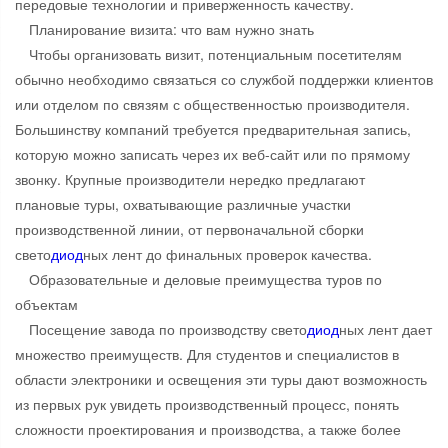
передовые технологии и приверженность качеству.
Планирование визита: что вам нужно знать
Чтобы организовать визит, потенциальным посетителям
обычно необходимо связаться со службой поддержки клиентов
или отделом по связям с общественностью производителя.
Большинству компаний требуется предварительная запись,
которую можно записать через их веб-сайт или по прямому
звонку. Крупные производители нередко предлагают
плановые туры, охватывающие различные участки
производственной линии, от первоначальной сборки
свето
диод
ных лент до финальных проверок качества.
Образовательные и деловые преимущества туров по
объектам
Посещение завода по производству свето
диод
ных лент дает
множество преимуществ. Для студентов и специалистов в
области электроники и освещения эти туры дают возможность
из первых рук увидеть производственный процесс, понять
сложности проектирования и производства, а также более