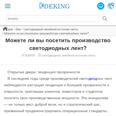
дом
блог
светодиодный линейный источник света
Можете ли вы посетить производство светодиодных лент?
Можете ли вы посетить производство
светодиодных лент?
2024/05
светодиодный линейный источник света
Открытые двери: тенденция прозрачности
В последние годы среди производителей свето
диод
ных лент
наблюдается растущая тенденция к большей прозрачности и
открытости, приглашая клиентов, инвесторов и студентов
посетить свои производственные мощности. Эта инициатива
— не только жест доброй воли, но и стратегический шаг,
призванный продемонстрировать операционные стандарты,