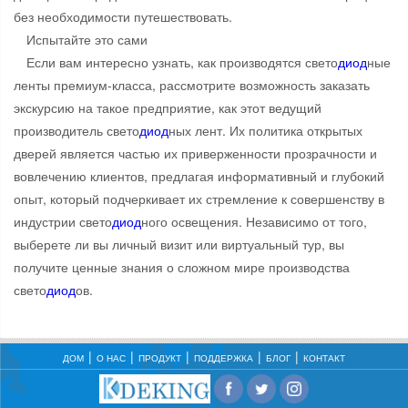
без необходимости путешествовать.
Испытайте это сами
Если вам интересно узнать, как производятся свето
диод
ные
ленты премиум-класса, рассмотрите возможность заказать
экскурсию на такое предприятие, как этот ведущий
производитель свето
диод
ных лент. Их политика открытых
дверей является частью их приверженности прозрачности и
вовлечению клиентов, предлагая информативный и глубокий
опыт, который подчеркивает их стремление к совершенству в
индустрии свето
диод
ного освещения. Независимо от того,
выберете ли вы личный визит или виртуальный тур, вы
получите ценные знания о сложном мире производства
свето
диод
ов.
ДОМ
О НАС
ПРОДУКТ
ПОДДЕРЖКА
БЛОГ
КОНТАКТ