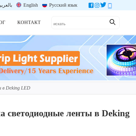
بالعربي
English
Русский язык
ОГ
КОНТАКТ
 в Deking LED
а светодиодные ленты в Deking