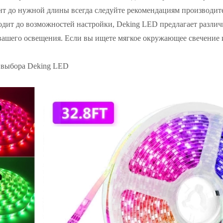
нт до нужной длины всегда следуйте рекомендациям производите
одит до возможностей настройки, Deking LED предлагает различ
ашего освещения. Если вы ищете мягкое окружающее свечение и
 выбора Deking LED