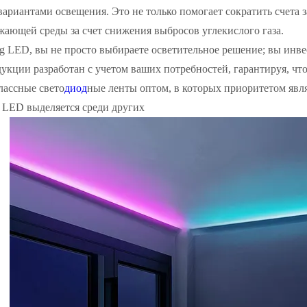
риантами освещения. Это не только помогает сократить счета з
ающей среды за счет снижения выбросов углекислого газа.
 LED, вы не просто выбираете осветительное решение; вы инвес
укции разработан с учетом ваших потребностей, гарантируя, ч
лассные свето
диод
ные ленты оптом, в которых приоритетом явл
 LED выделяется среди других