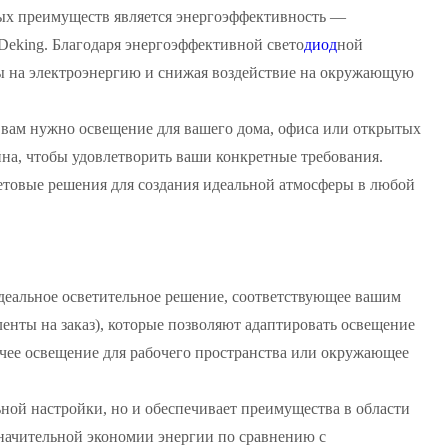
ых преимуществ является энергоэффективность —
Deking. Благодаря энергоэффективной свето
диод
ной
ты на электроэнергию и снижая воздействие на окружающую
 вам нужно освещение для вашего дома, офиса или открытых
на, чтобы удовлетворить ваши конкретные требования.
ветовые решения для создания идеальной атмосферы в любой
деальное осветительное решение, соответствующее вашим
ленты на заказ), которые позволяют адаптировать освещение
чее освещение для рабочего пространства или окружающее
ной настройки, но и обеспечивает преимущества в области
начительной экономии энергии по сравнению с