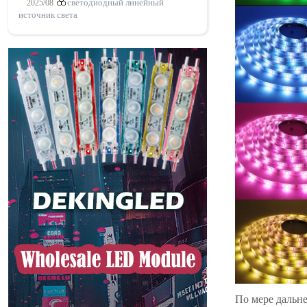
2025/08
светодиодный линейный
источник света
По мере дальн