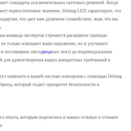
вает стандарты исключительных световых решений. Когда
меет первостепенное значение. Deking LED гарантирует, что
дартам, что дает вам душевное спокойствие, зная, что вы
.
аша команда экспертов стремится расширить границы
 не только освещают ваше окружение, но и улучшают
 и поставщики свето
диод
ных лент) до индивидуальных
й для удовлетворения ваших конкретных требований к
гут изменить в вашей системе освещения с помощью Deking
бренд, который отдает приоритет безопасности и
го опыта, которым поделились в наших отзывах и отзывах
в: