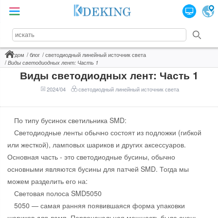
дом
блог
светодиодный линейный источник света
Виды светодиодных лент: Часть 1
Виды светодиодных лент: Часть 1
2024/04
светодиодный линейный источник света
По типу бусинок светильника SMD:
Светодиодные ленты обычно состоят из подложки (гибкой
или жесткой), ламповых шариков и других аксессуаров.
Основная часть - это светодиодные бусины, обычно
основными являются бусины для патчей SMD. Тогда мы
можем разделить его на:
Световая полоса SMD5050
5050 — самая ранняя появившаяся форма упаковки
шариков для ламп. Первоначальная мощность была очень