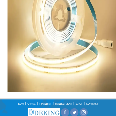
ДОМ
О НАС
ПРОДУКТ
ПОДДЕРЖКА
БЛОГ
КОНТАКТ