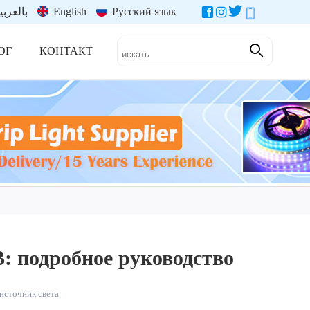
بالعربي
English
Русский язык
ОГ
КОНТАКТ
: подробное руководство
источник света