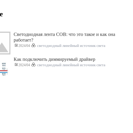
е
Светодиодная лента COB: что это такое и как она
работает?
2024/04
светодиодный линейный источник света
Как подключить диммируемый драйвер
2024/04
светодиодный линейный источник света