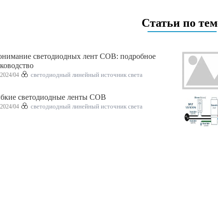
Статьи по тем
нимание светодиодных лент COB: подробное
ководство
2024/04
светодиодный линейный источник света
ибкие светодиодные ленты COB
2024/04
светодиодный линейный источник света