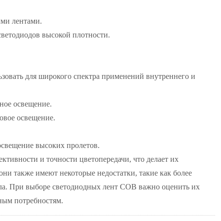
ыми лентами.
светодиодов высокой плотности.
овать для широкого спектра применений внутреннего и
ное освещение.
овое освещение.
освещение высоких пролетов.
тивности и точности цветопередачи, что делает их
ни также имеют некоторые недостатки, такие как более
ла. При выборе светодиодных лент COB важно оценить их
ным потребностям.