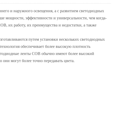
него и наружного освещения, а с развитием светодиодных
ше мощности, эффективности и универсальности, чем когда-
OB, их работу, их преимущества и недостатки, а также
зготавливаются путем установки нескольких светодиодных
 технология обеспечивает более высокую плотность
Светодиодные ленты COB обычно имеют более высокий
о они могут более точно передавать цвета.