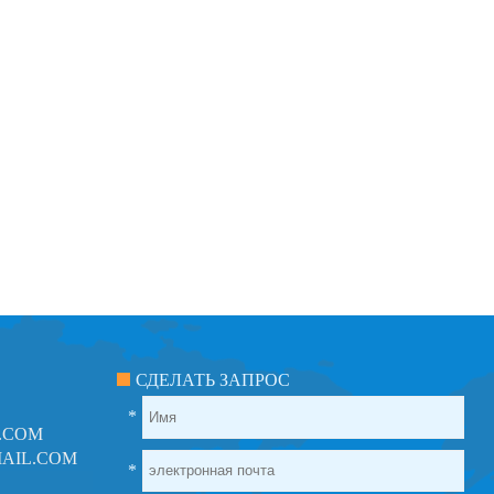
СДЕЛАТЬ ЗАПРОС
*
.COM
AIL.COM
*