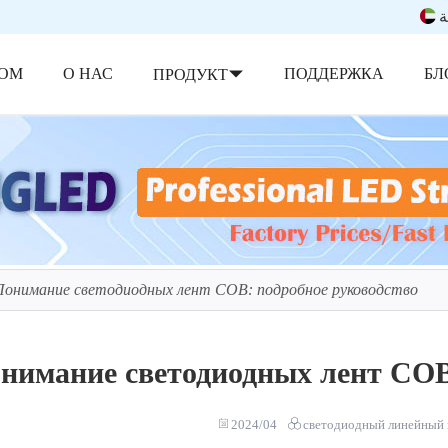
ة
ОМ
О НАС
ПОДДЕРЖКА
БЛ
ПРОДУКТ
Понимание светодиодных лент COB: подробное руководство
нимание светодиодных лент COB
2024/04
светодиодный линейный 