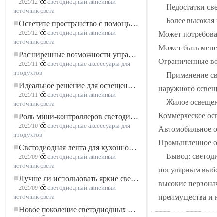
2025/12
светодиодный линейный
Недостатки св
источник света
Более высокая
Осветите пространство с помощью гибкой низковольтной неоновой LED-ленты
2025/12
светодиодный линейный
Может потребоват
источник света
Может быть мене
Расширенные возможности управления освещением: основные преимущества контроллера RGBW 5–24 В
Ограниченные во
2025/11
светодиодные аксессуары для
продуктов
Применение св
Идеальное решение для освещения: гибкая светодиодная лента COB высокой плотности FOB для современного освещения
наружного освеще
2025/11
светодиодный линейный
Жилое освещен
источник света
Коммерческое осв
Роль мини-контроллеров светодиодов в проектах светодиодных лент
2025/10
светодиодные аксессуары для
Автомобильное ос
продуктов
Промышленное осв
Светодиодная лента для кухонного шкафа: сенсорная светодиодная лента COB, которая меняет представление о домашнем и коммерческом освещении
Вывод: светод
2025/09
светодиодный линейный
источник света
популярным выбо
Лучше ли использовать яркие светодиодные лампы?
высокие первона
2025/09
светодиодный линейный
преимущества и 
источник света
Новое поколение светодиодных лент: свободная резка для неограниченных возможностей