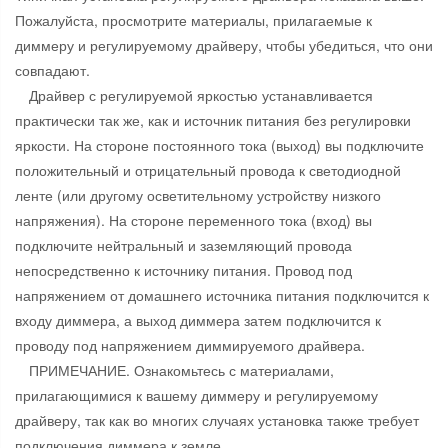
Пожалуйста, просмотрите материалы, прилагаемые к
диммеру и регулируемому драйверу, чтобы убедиться, что они
совпадают.
Драйвер с регулируемой яркостью устанавливается
практически так же, как и источник питания без регулировки
яркости. На стороне постоянного тока (выход) вы подключите
положительный и отрицательный провода к светодиодной
ленте (или другому осветительному устройству низкого
напряжения). На стороне переменного тока (вход) вы
подключите нейтральный и заземляющий провода
непосредственно к источнику питания. Провод под
напряжением от домашнего источника питания подключится к
входу диммера, а выход диммера затем подключится к
проводу под напряжением диммируемого драйвера.
ПРИМЕЧАНИЕ. Ознакомьтесь с материалами,
прилагающимися к вашему диммеру и регулируемому
драйверу, так как во многих случаях установка также требует
подключения диммера к земле.